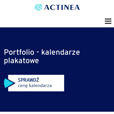
Portfolio - kalendarze
plakatowe
SPRAWDŹ
cenę kalendarza