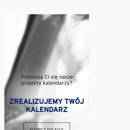
Podobają Ci się nasze
projekty kalendarzy?
ZREALIZUJEMY TWÓJ
KALENDARZ
NAPISZ DO NAS