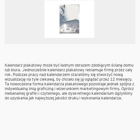
Kalendarz plakatowy może być ładnym obrazem zdobiącym ścianę domu
lub biura. Jednocześnie kalendarz plakatowy reklamuje firmę przez cały
rok. Podczas pracy nad kalendarzem staraliśmy się stworzyć nową
wizualizację na tyle ciekawą, by chciało się ją oglądać przez 12 miesięcy.
Ta nowoczesna forma kalendarza plakatowego pozostaje jednak spójna z
indywidualną linią graficzną i wizerunkiem marketingowym firmy. Oprócz
niebanalnej grafiki i czytelnego, ale dyskretnego kalendarium dążyliśmy
do uzyskania jak najwyższej jakości druku i wykonania kalendarza.