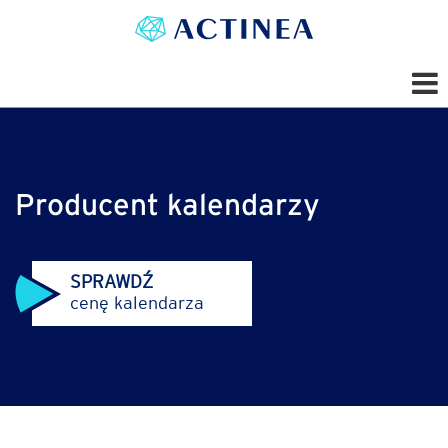
Producent kalendarzy
SPRAWDŹ
cenę kalendarza