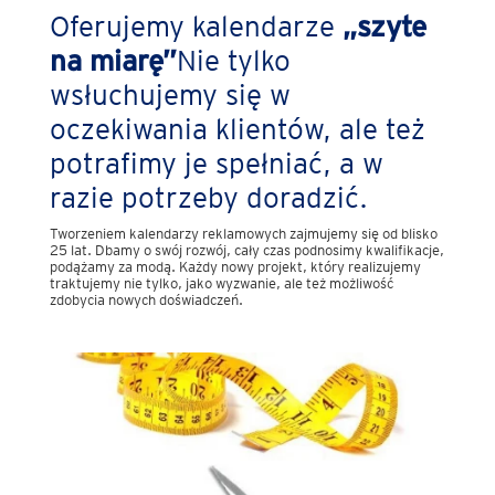
Oferujemy kalendarze
„szyte
na miarę”
Nie tylko
wsłuchujemy się w
oczekiwania klientów, ale też
potrafimy je spełniać, a w
razie potrzeby doradzić.
Tworzeniem kalendarzy reklamowych zajmujemy się od blisko
25 lat. Dbamy o swój rozwój, cały czas podnosimy kwalifikacje,
podążamy za modą. Każdy nowy projekt, który realizujemy
traktujemy nie tylko, jako wyzwanie, ale też możliwość
zdobycia nowych doświadczeń.