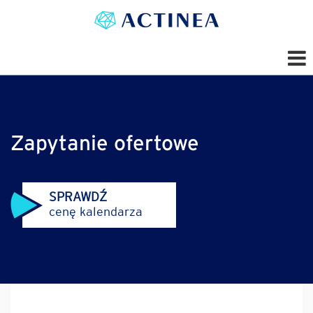
Zapytanie ofertowe
SPRAWDŹ
cenę kalendarza