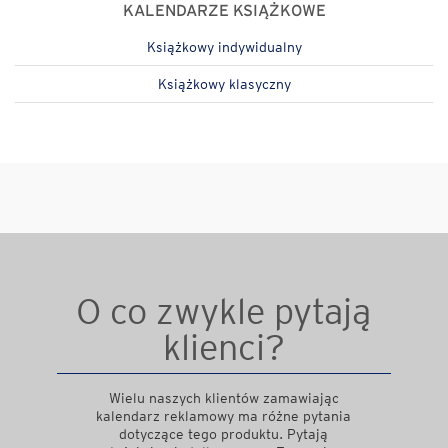
KALENDARZE KSIĄŻKOWE
Książkowy indywidualny
Książkowy klasyczny
O co zwykle pytają
klienci?
Wielu naszych klientów zamawiając
kalendarz reklamowy ma różne pytania
dotyczące tego produktu. Pytają