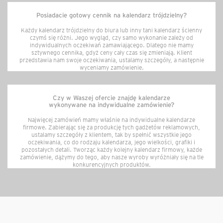
Posiadacie gotowy cennik na kalendarz trójdzielny?
Każdy kalendarz trójdzielny do biura lub inny tani kalendarz ścienny
czymś się różni. Jego wygląd, czy samo wykonanie zależy od
indywidualnych oczekiwań zamawiającego. Dlatego nie mamy
sztywnego cennika, gdyż ceny cały czas się zmieniają. Klient
przedstawia nam swoje oczekiwania, ustalamy szczegóły, a następnie
wyceniamy zamówienie.
Czy w Waszej ofercie znajdę kalendarze
wykonywane na indywidualne zamówienie?
Najwięcej zamówień mamy właśnie na indywidualne kalendarze
firmowe. Zabierając się za produkcję tych gadżetów reklamowych,
ustalamy szczegóły z klientem, tak by spełnić wszystkie jego
oczekiwania, co do rodzaju kalendarza, jego wielkości, grafiki i
pozostałych detali. Tworząc każdy kolejny kalendarz firmowy, każde
zamówienie, dążymy do tego, aby nasze wyroby wyróżniały się na tle
konkurencyjnych produktów.