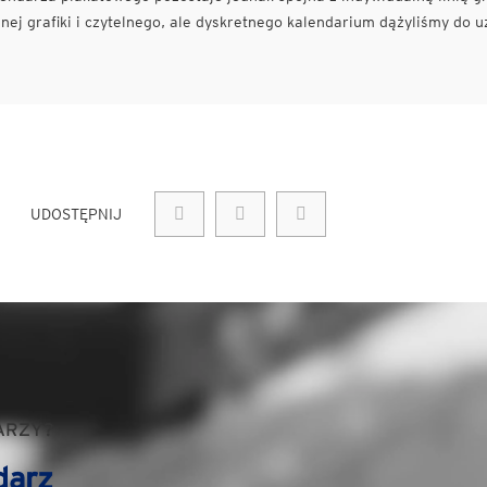
ej grafiki i czytelnego, ale dyskretnego kalendarium dążyliśmy do u
UDOSTĘPNIJ
ARZY?
darz