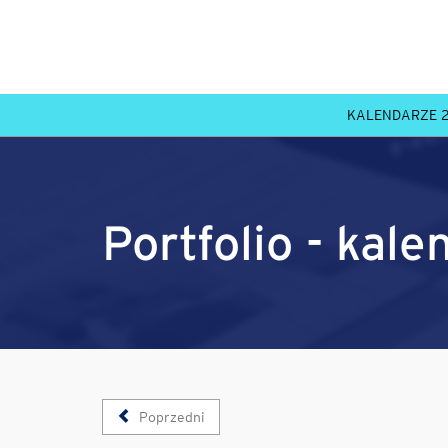
KALENDARZE 
Portfolio - kal
Poprzedni