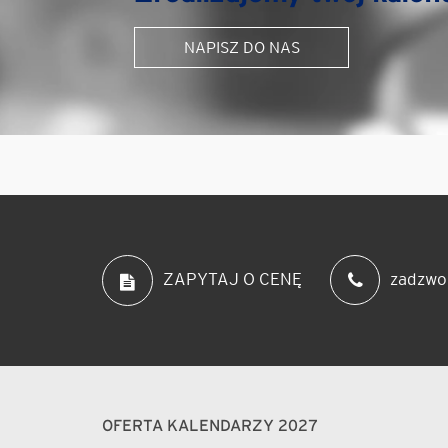
NAPISZ DO NAS
zadzwo
ZAPYTAJ O CENĘ
OFERTA KALENDARZY 2027