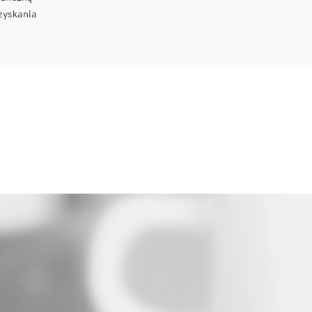
zyskania