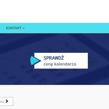
KONTAKT
SPRAWDŹ
cenę kalendarza
pny