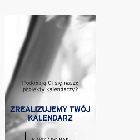
Podobają Ci się nasze
projekty kalendarzy?
ZREALIZUJEMY TWÓJ
KALENDARZ
NAPISZ DO NAS