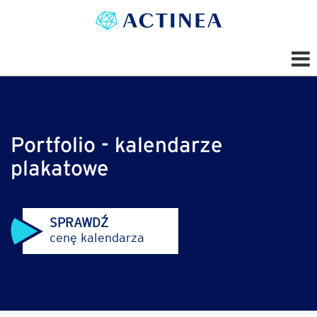
Portfolio - kalendarze
plakatowe
SPRAWDŹ
cenę kalendarza