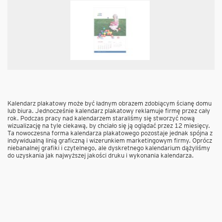
Kalendarz plakatowy może być ładnym obrazem zdobiącym ścianę domu
lub biura. Jednocześnie kalendarz plakatowy reklamuje firmę przez cały
rok. Podczas pracy nad kalendarzem staraliśmy się stworzyć nową
wizualizację na tyle ciekawą, by chciało się ją oglądać przez 12 miesięcy.
Ta nowoczesna forma kalendarza plakatowego pozostaje jednak spójna z
indywidualną linią graficzną i wizerunkiem marketingowym firmy. Oprócz
niebanalnej grafiki i czytelnego, ale dyskretnego kalendarium dążyliśmy
do uzyskania jak najwyższej jakości druku i wykonania kalendarza.