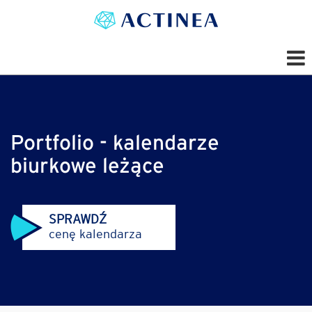
Portfolio - kalendarze
biurkowe leżące
SPRAWDŹ
cenę kalendarza