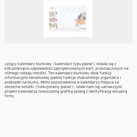
Leżący kalendarz biurkowy (kalendarz typu planer) składa się z
kilkudziesięciu odpowiednio zaprojektowanych kart, przeznaczonych na
różnego rodzaju notatki. Ten kalendarz biurkowy obok funkcji
informacyjno-reklamowej spełnia funkcje znakomitego organizera i
podkładki na biurko. Mimo pozostawienia w kalendarzu miejsca na
obszerne notatki (funkcjonalny planer), udało nam się uatrakcyjnić
projekt kalendarza nowoczesną grafiką spójną z identyfikacją wizualną
firmy