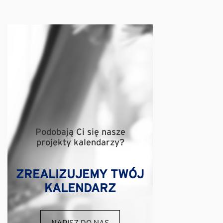
Podobają Ci się nasze
projekty kalendarzy?
ZREALIZUJEMY TWÓJ
KALENDARZ
NAPISZ DO NAS