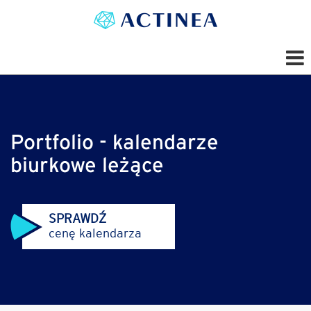
Portfolio - kalendarze
biurkowe leżące
SPRAWDŹ
cenę kalendarza