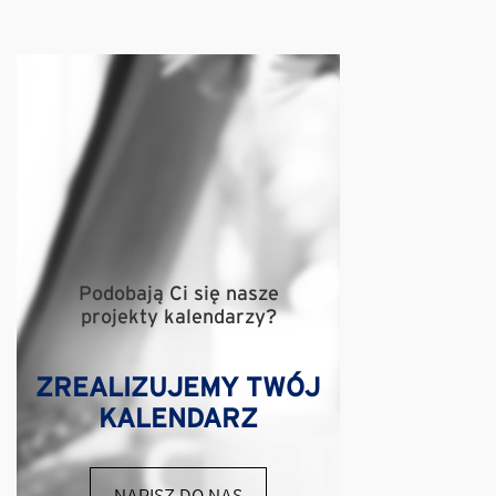
Podobają Ci się nasze
projekty kalendarzy?
ZREALIZUJEMY TWÓJ
KALENDARZ
NAPISZ DO NAS