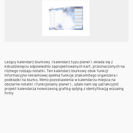
Leżący kalendarz biurkowy (kalendarz typu planer) składa się z
kilkudziesięciu odpowiednio zaprojektowanych kart, przeznaczonych na
różnego rodzaju notatki. Ten kalendarz biurkowy obok funkcji
informacyjno-reklamowej spełnia funkcje znakomitego organizera i
podkładki na biurko. Mimo pozostawienia w kalendarzu miejsca na
obszerne notatki (funkcjonalny planer), udało nam się uatrakcyjnić
projekt kalendarza nowoczesną grafiką spójną z identyfikacją wizualną
firmy