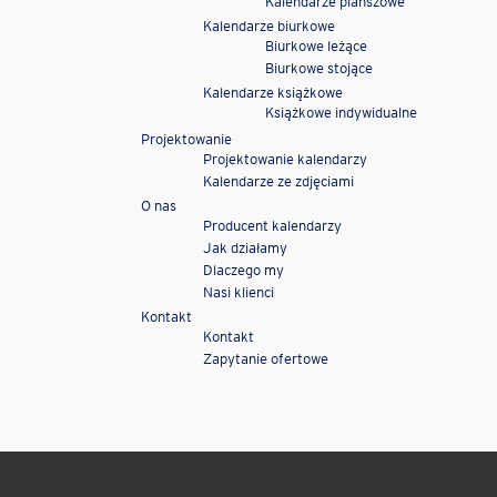
Kalendarze planszowe
Kalendarze biurkowe
Biurkowe leżące
Biurkowe stojące
Kalendarze książkowe
Książkowe indywidualne
Projektowanie
Projektowanie kalendarzy
Kalendarze ze zdjęciami
O nas
Producent kalendarzy
Jak działamy
Dlaczego my
Nasi klienci
Kontakt
Kontakt
Zapytanie ofertowe