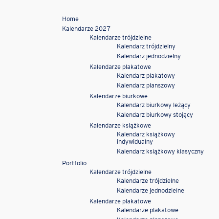
Home
Kalendarze 2027
Kalendarze trójdzielne
Kalendarz trójdzielny
Kalendarz jednodzielny
Kalendarze plakatowe
Kalendarz plakatowy
Kalendarz planszowy
Kalendarze biurkowe
Kalendarz biurkowy leżący
Kalendarz biurkowy stojący
Kalendarze książkowe
Kalendarz książkowy
indywidualny
Kalendarz książkowy klasyczny
Portfolio
Kalendarze trójdzielne
Kalendarze trójdzielne
Kalendarze jednodzielne
Kalendarze plakatowe
Kalendarze plakatowe