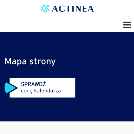
Mapa strony
SPRAWDŹ
cenę kalendarza