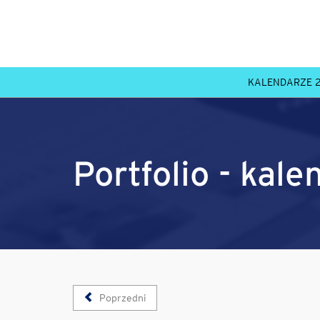
KALENDARZE 
Portfolio - kale
Poprzedni