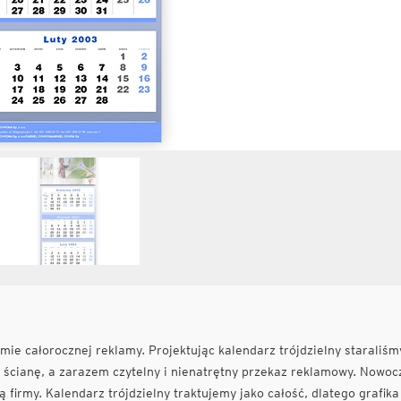
ie całorocznej reklamy. Projektując kalendarz trójdzielny staraliśm
y ścianę, a zarazem czytelny i nienatrętny przekaz reklamowy. Nowo
ą firmy. Kalendarz trójdzielny traktujemy jako całość, dlatego grafika