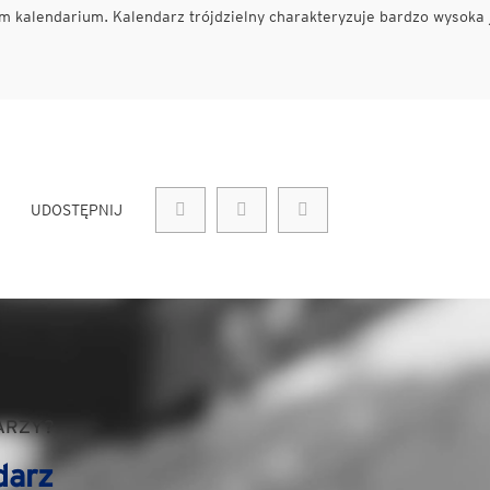
 kalendarium. Kalendarz trójdzielny charakteryzuje bardzo wysoka 
UDOSTĘPNIJ
ARZY?
darz