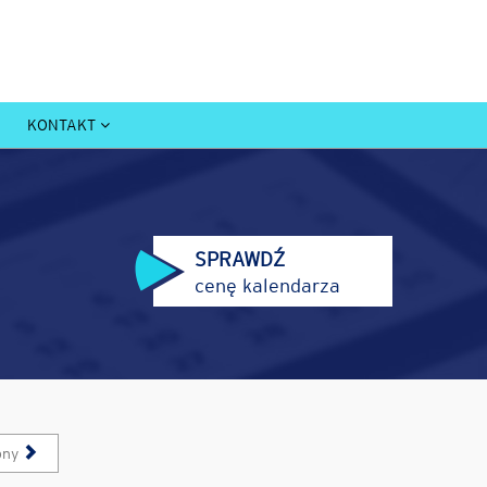
KONTAKT
SPRAWDŹ
cenę kalendarza
pny