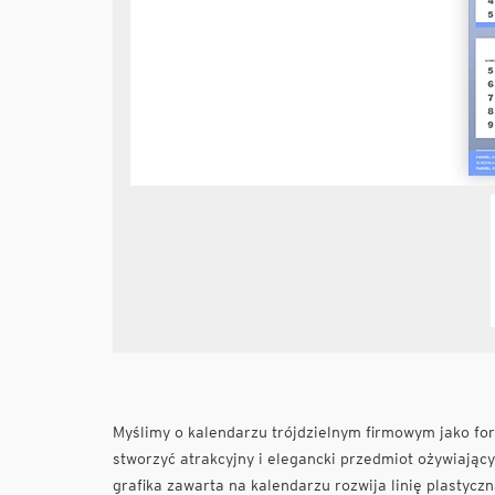
Myślimy o kalendarzu trójdzielnym firmowym jako form
stworzyć atrakcyjny i elegancki przedmiot ożywiając
grafika zawarta na kalendarzu rozwija linię plastyczn