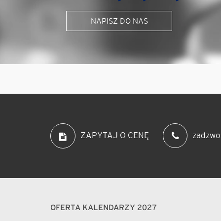
NAPISZ DO NAS
zadzwo
ZAPYTAJ O CENĘ
OFERTA KALENDARZY 2027