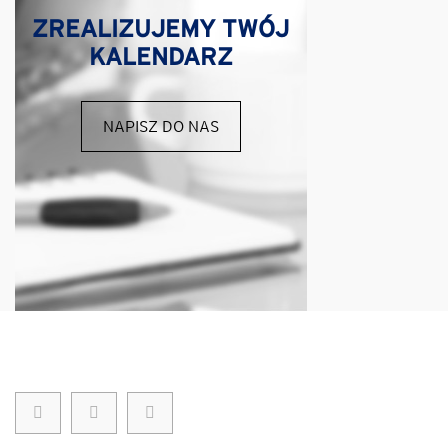
ZREALIZUJEMY TWÓJ
KALENDARZ
NAPISZ DO NAS