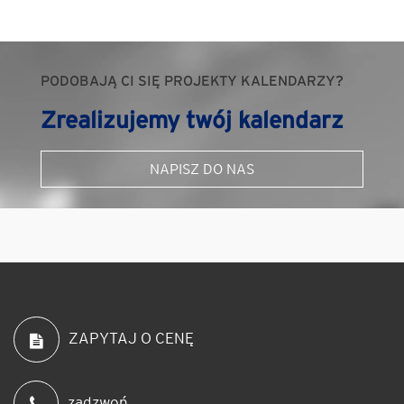
PODOBAJĄ CI SIĘ PROJEKTY KALENDARZY?
Zrealizujemy twój kalendarz
NAPISZ DO NAS
ZAPYTAJ O CENĘ
zadzwoń