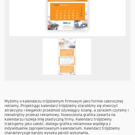
Myślimy o kalendarzu trójdzielnym firmowym jako formie całorocznej
reklamy. Projektując kalendarz trójdzielny staraliśmy się stworzyć
atrakcyjny i elegancki przedmiot ożywiający ścianę, a zarazem czytelny i
nienatrętny przekaz reklamowy. Nowoczesna grafika zawarta na
kalendarzu rozwija linię plastyczną firmy. Kalendarz trójdzielny
traktujemy jako całość, dlatego grafika reklamowa współgra z
indywidualnie zaprojektowanym kalendarium. Kalendarz trójdzielny
charakteryzuje bardzo wysoka jakość wykonania.