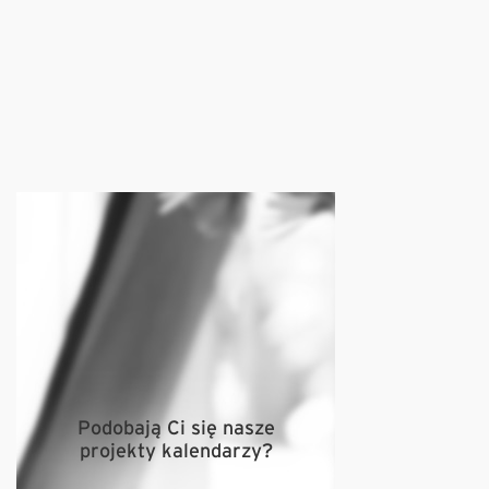
Podobają Ci się nasze
projekty kalendarzy?