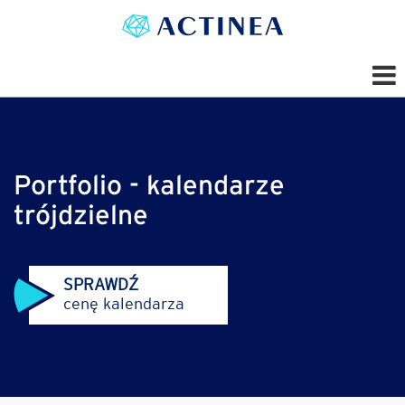
Portfolio - kalendarze
trójdzielne
SPRAWDŹ
cenę kalendarza