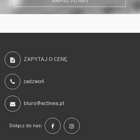
NAPISZ DO NAS
ZAPYTAJ O CENĘ
zadzwoń
biuro@actinea.pl
Dołącz do nas: