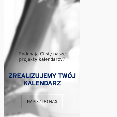
Podobają Ci się nasze
projekty kalendarzy?
ZREALIZUJEMY TWÓJ
KALENDARZ
NAPISZ DO NAS