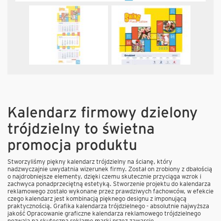
Kalendarz firmowy dzielony
trójdzielny to świetna
promocja produktu
Stworzyliśmy piękny kalendarz trójdzielny na ścianę, który
nadzwyczajnie uwydatnia wizerunek firmy. Został on zrobiony z dbałością
o najdrobniejsze elementy, dzięki czemu skutecznie przyciąga wzrok i
zachwyca ponadprzeciętną estetyką. Stworzenie projektu do kalendarza
reklamowego zostało wykonane przez prawdziwych fachowców, w efekcie
czego kalendarz jest kombinacją pięknego designu z imponującą
praktycznością. Grafika kalendarza trójdzielnego - absolutnie najwyższa
jakość Opracowanie graficzne kalendarza reklamowego trójdzielnego
pozwala na skuteczną reklamę marki przez zawarcie