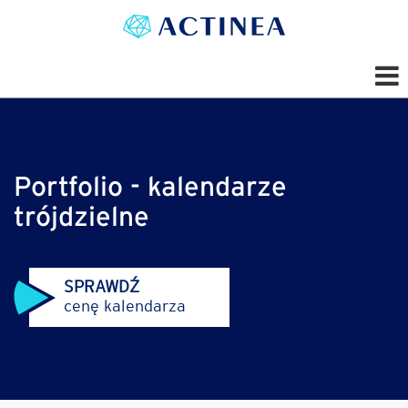
Portfolio - kalendarze
trójdzielne
SPRAWDŹ
cenę kalendarza