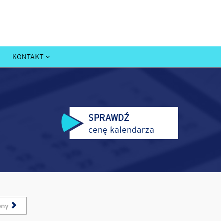
KONTAKT
SPRAWDŹ
cenę kalendarza
pny