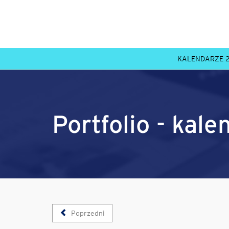
KALENDARZE 
Portfolio - kale
Poprzedni