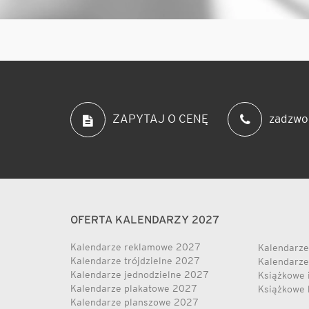
zadzwo
ZAPYTAJ O CENĘ
OFERTA KALENDARZY 2027
Kalendarze reklamowe 2027
Kalendarze
Kalendarze trójdzielne 2027
Kalendarze
Kalendarze jednodzielne 2027
Książkowe 
Kalendarze plakatowe 2027
Książkowe 
Kalendarze planszowe 2027