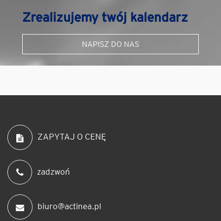
Zrealizujemy twój kalendarz
NAPISZ DO NAS
ZAPYTAJ O CENĘ
zadzwoń
biuro@actinea.pl