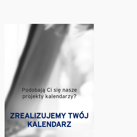
Podobają Ci się nasze
projekty kalendarzy?
ZREALIZUJEMY TWÓJ
KALENDARZ