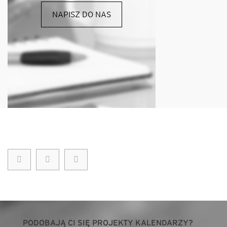
NAPISZ DO NAS
PODOBAJĄ CI SIĘ PROJEKTY KALENDARZY?