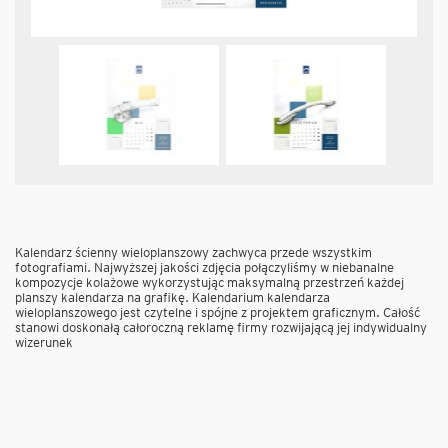
Kalendarz ścienny wieloplanszowy zachwyca przede wszystkim
fotografiami. Najwyższej jakości zdjęcia połączyliśmy w niebanalne
kompozycje kolażowe wykorzystując maksymalną przestrzeń każdej
planszy kalendarza na grafikę. Kalendarium kalendarza
wieloplanszowego jest czytelne i spójne z projektem graficznym. Całość
stanowi doskonałą całoroczną reklamę firmy rozwijającą jej indywidualny
wizerunek