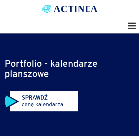
Portfolio - kalendarze
planszowe
SPRAWDŹ
cenę kalendarza