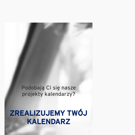
Podobają Ci się nasze
projekty kalendarzy?
ZREALIZUJEMY TWÓJ
KALENDARZ