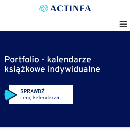
Portfolio - kalendarze
książkowe indywidualne
SPRAWDŹ
cenę kalendarza