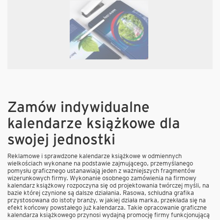
Zamów indywidualne
kalendarze książkowe dla
swojej jednostki
Reklamowe i sprawdzone kalendarze książkowe w odmiennych
wielkościach wykonane na podstawie zajmującego, przemyślanego
pomysłu graficznego ustanawiają jeden z ważniejszych fragmentów
wizerunkowych firmy. Wykonanie osobnego zamówienia na firmowy
kalendarz książkowy rozpoczyna się od projektowania twórczej myśli, na
bazie której czynione są dalsze działania. Rasowa, schludna grafika
przystosowana do istoty branży, w jakiej działa marka, przekłada się na
efekt końcowy powstałego już kalendarza. Takie opracowanie graficzne
kalendarza książkowego przynosi wydajną promocję firmy funkcjonującą