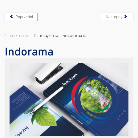
Poprzedni
Następny
PORTFOLIO
KSIĄŻKOWE INDYWIDUALNE
Indorama