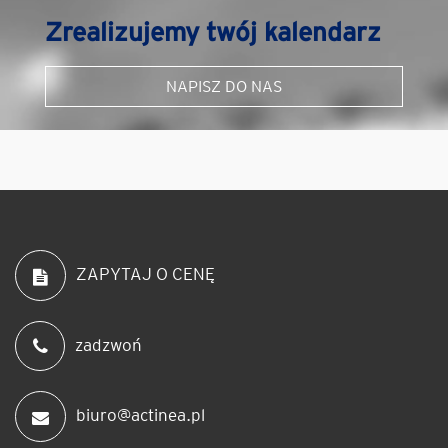
Zrealizujemy twój kalendarz
NAPISZ DO NAS
ZAPYTAJ O CENĘ
zadzwoń
biuro@actinea.pl