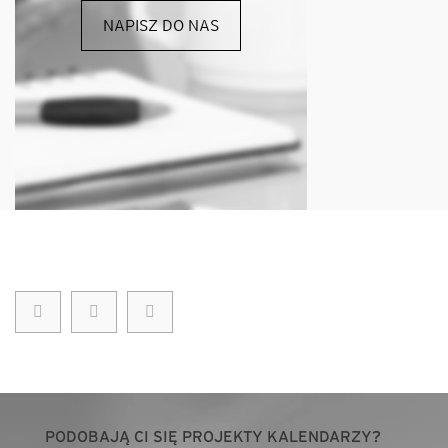
NAPISZ DO NAS
PODOBAJĄ CI SIĘ PROJEKTY KALENDARZY?