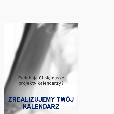
Podobają Ci się nasze
projekty kalendarzy?
ZREALIZUJEMY TWÓJ
KALENDARZ