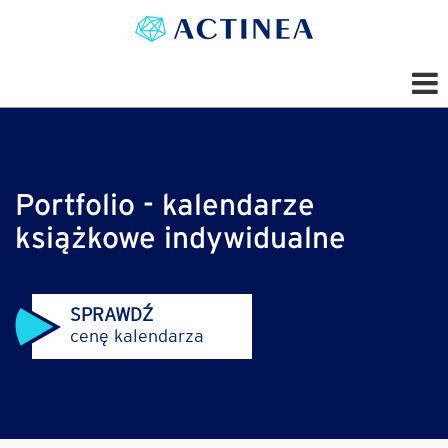
Portfolio - kalendarze
książkowe indywidualne
SPRAWDŹ
cenę kalendarza