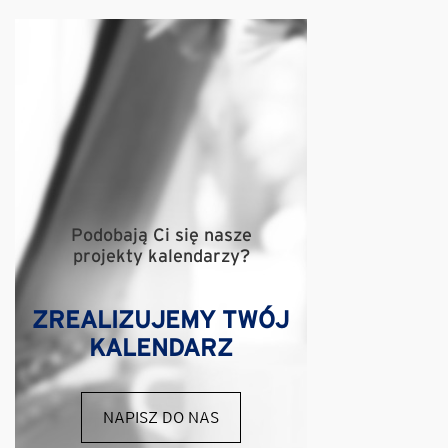
Podobają Ci się nasze
projekty kalendarzy?
ZREALIZUJEMY TWÓJ
KALENDARZ
NAPISZ DO NAS