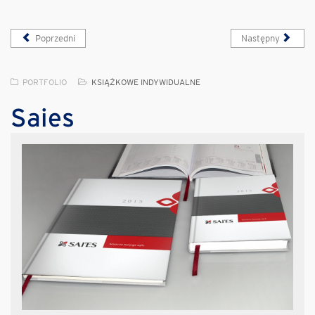
Poprzedni
Następny
PORTFOLIO
KSIĄŻKOWE INDYWIDUALNE
Saies