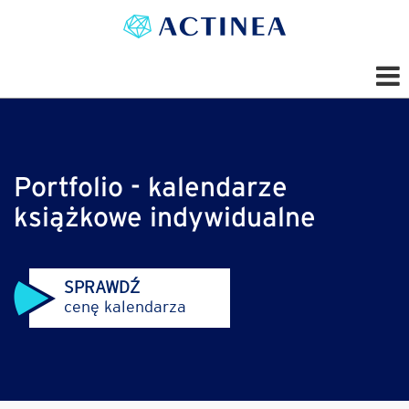
Portfolio - kalendarze
książkowe indywidualne
SPRAWDŹ
cenę kalendarza