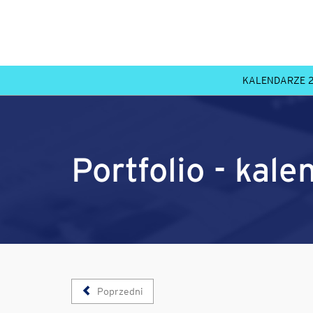
KALENDARZE 
Portfolio - kale
Poprzedni