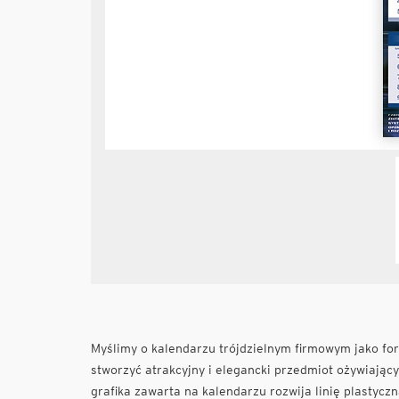
Myślimy o kalendarzu trójdzielnym firmowym jako form
stworzyć atrakcyjny i elegancki przedmiot ożywiając
grafika zawarta na kalendarzu rozwija linię plastyczn