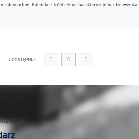
 kalendarium. Kalendarz trójdzielny charakteryzuje bardzo wysoka 
UDOSTĘPNIJ
ARZY?
darz