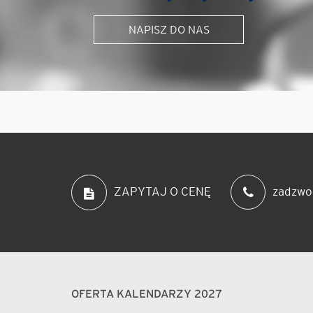
NAPISZ DO NAS
zadzwo
ZAPYTAJ O CENĘ
OFERTA KALENDARZY 2027