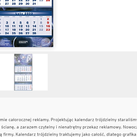
ie całorocznej reklamy. Projektując kalendarz trójdzielny staraliśm
y ścianę, a zarazem czytelny i nienatrętny przekaz reklamowy. Nowo
ą firmy. Kalendarz trójdzielny traktujemy jako całość, dlatego grafika