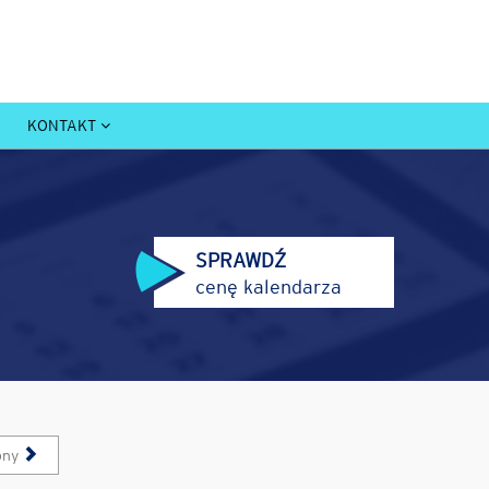
KONTAKT
SPRAWDŹ
cenę kalendarza
pny