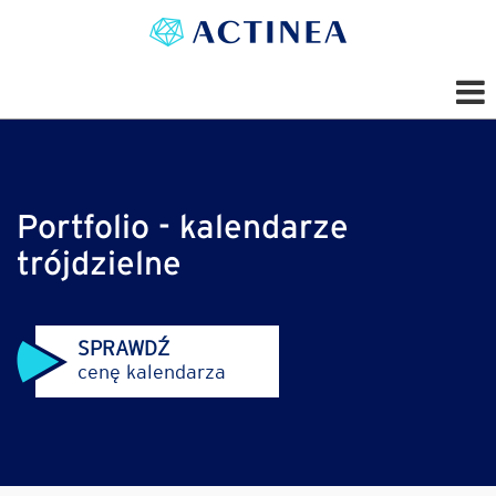
Portfolio - kalendarze
trójdzielne
SPRAWDŹ
cenę kalendarza