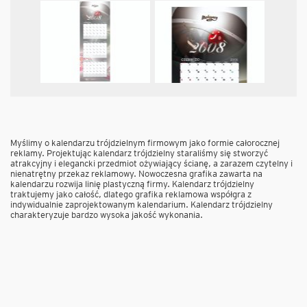
Myślimy o kalendarzu trójdzielnym firmowym jako formie całorocznej
reklamy. Projektując kalendarz trójdzielny staraliśmy się stworzyć
atrakcyjny i elegancki przedmiot ożywiający ścianę, a zarazem czytelny i
nienatrętny przekaz reklamowy. Nowoczesna grafika zawarta na
kalendarzu rozwija linię plastyczną firmy. Kalendarz trójdzielny
traktujemy jako całość, dlatego grafika reklamowa współgra z
indywidualnie zaprojektowanym kalendarium. Kalendarz trójdzielny
charakteryzuje bardzo wysoka jakość wykonania.