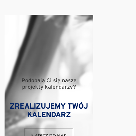
Podobają Ci się nasze
projekty kalendarzy?
ZREALIZUJEMY TWÓJ
KALENDARZ
NAPISZ DO NAS