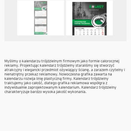
Myślimy o kalendarzu trójdzielnym firmowym jako formie całorocznej
reklamy. Projektując kalendarz trójdzielny staraliśmy się stworzyć
atrakcyjny i elegancki przedmiot ożywiający ścianę, a zarazem czytelny i
nienatrętny przekaz reklamowy. Nowoczesna grafika zawarta na
kalendarzu rozwija linię plastyczną firmy. Kalendarz trójdzielny
traktujemy jako całość, dlatego grafika reklamowa współgra z
indywidualnie zaprojektowanym kalendarium. Kalendarz trójdzielny
charakteryzuje bardzo wysoka jakość wykonania.