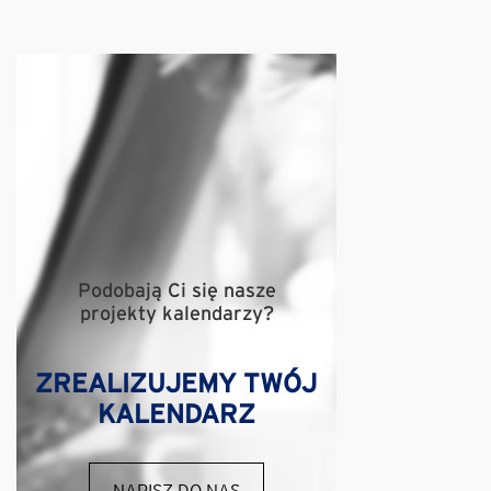
Podobają Ci się nasze
projekty kalendarzy?
ZREALIZUJEMY TWÓJ
KALENDARZ
NAPISZ DO NAS