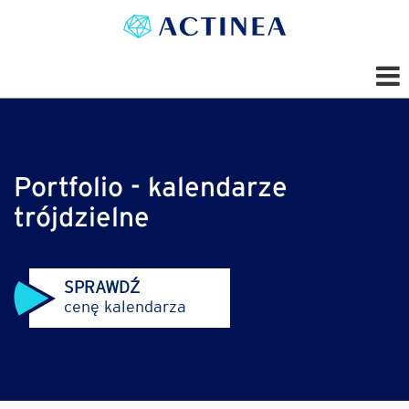
Portfolio - kalendarze
trójdzielne
SPRAWDŹ
cenę kalendarza