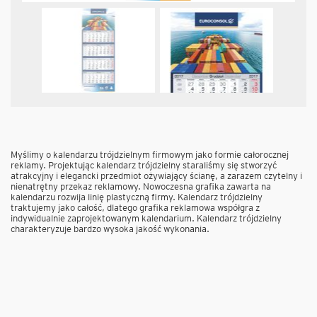
Myślimy o kalendarzu trójdzielnym firmowym jako formie całorocznej
reklamy. Projektując kalendarz trójdzielny staraliśmy się stworzyć
atrakcyjny i elegancki przedmiot ożywiający ścianę, a zarazem czytelny i
nienatrętny przekaz reklamowy. Nowoczesna grafika zawarta na
kalendarzu rozwija linię plastyczną firmy. Kalendarz trójdzielny
traktujemy jako całość, dlatego grafika reklamowa współgra z
indywidualnie zaprojektowanym kalendarium. Kalendarz trójdzielny
charakteryzuje bardzo wysoka jakość wykonania.