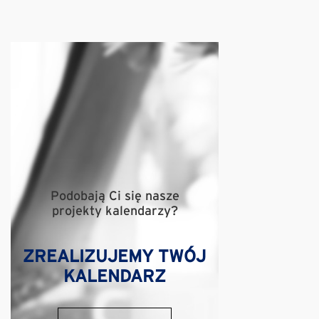
Podobają Ci się nasze
projekty kalendarzy?
ZREALIZUJEMY TWÓJ
KALENDARZ