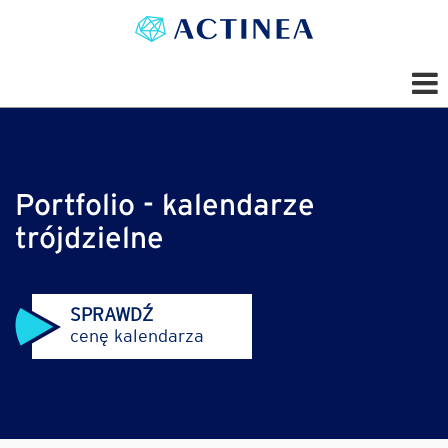
Portfolio - kalendarze
trójdzielne
SPRAWDŹ
cenę kalendarza