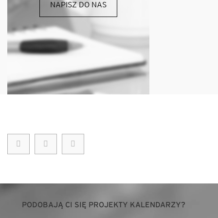
NAPISZ DO NAS
PODOBAJĄ CI SIĘ PROJEKTY KALENDARZY?