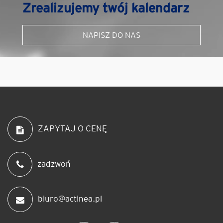
Zrealizujemy twój kalendarz
NAPISZ DO NAS
ZAPYTAJ O CENĘ
zadzwoń
biuro@actinea.pl