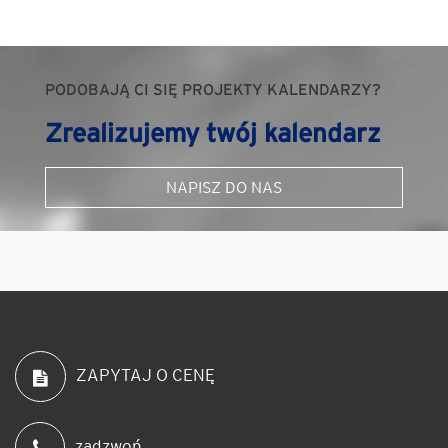
PODOBAJĄ CI SIĘ PROJEKTY KALENDARZY?
Zrealizujemy twój kalendarz
NAPISZ DO NAS
ZAPYTAJ O CENĘ
zadzwoń