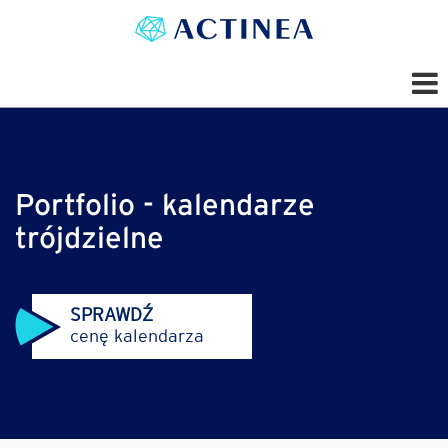
Portfolio - kalendarze
trójdzielne
SPRAWDŹ
cenę kalendarza