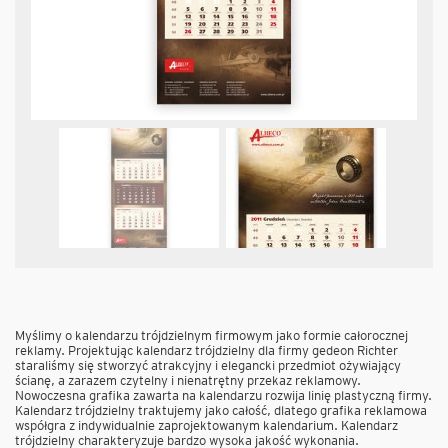
Myślimy o kalendarzu trójdzielnym firmowym jako formie całorocznej
reklamy. Projektując kalendarz trójdzielny dla firmy gedeon Richter
staraliśmy się stworzyć atrakcyjny i elegancki przedmiot ożywiający
ścianę, a zarazem czytelny i nienatrętny przekaz reklamowy.
Nowoczesna grafika zawarta na kalendarzu rozwija linię plastyczną firmy.
Kalendarz trójdzielny traktujemy jako całość, dlatego grafika reklamowa
współgra z indywidualnie zaprojektowanym kalendarium. Kalendarz
trójdzielny charakteryzuje bardzo wysoka jakość wykonania.