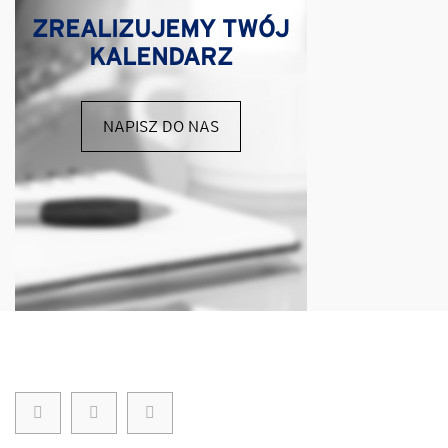
ZREALIZUJEMY TWÓJ
KALENDARZ
NAPISZ DO NAS