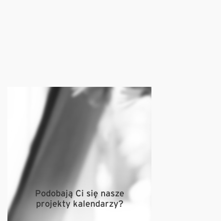
Podobają Ci się nasze
projekty kalendarzy?