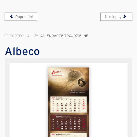
Poprzedni
Następny
PORTFOLIO
KALENDARZE TRÓJDZIELNE
Albeco