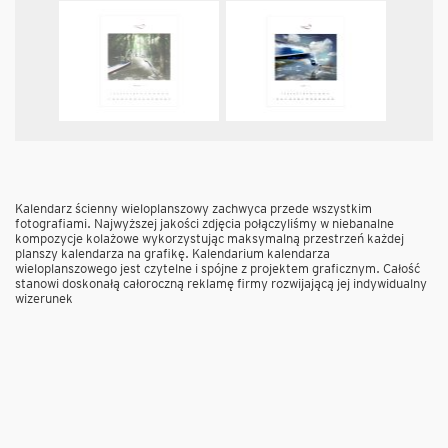
Kalendarz ścienny wieloplanszowy zachwyca przede wszystkim
fotografiami. Najwyższej jakości zdjęcia połączyliśmy w niebanalne
kompozycje kolażowe wykorzystując maksymalną przestrzeń każdej
planszy kalendarza na grafikę. Kalendarium kalendarza
wieloplanszowego jest czytelne i spójne z projektem graficznym. Całość
stanowi doskonałą całoroczną reklamę firmy rozwijającą jej indywidualny
wizerunek