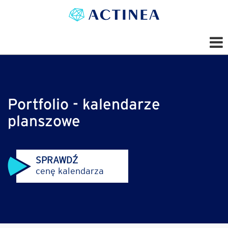
Portfolio - kalendarze
planszowe
SPRAWDŹ
cenę kalendarza