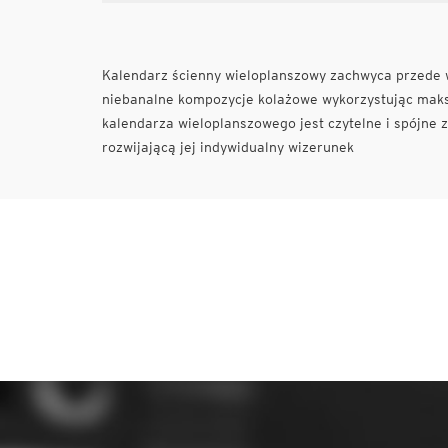
Kalendarz ścienny wieloplanszowy zachwyca przede ws
niebanalne kompozycje kolażowe wykorzystując maks
kalendarza wieloplanszowego jest czytelne i spójne 
rozwijającą jej indywidualny wizerunek