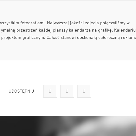
zystkim fotografiami. Najwyższej jakości zdjęcia połączyliśmy w
ymalną przestrzeń każdej planszy kalendarza na grafikę. Kalendari
z projektem graficznym. Całość stanowi doskonałą całoroczną reklam
UDOSTĘPNIJ