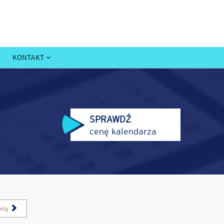
KONTAKT
SPRAWDŹ
cenę kalendarza
pny