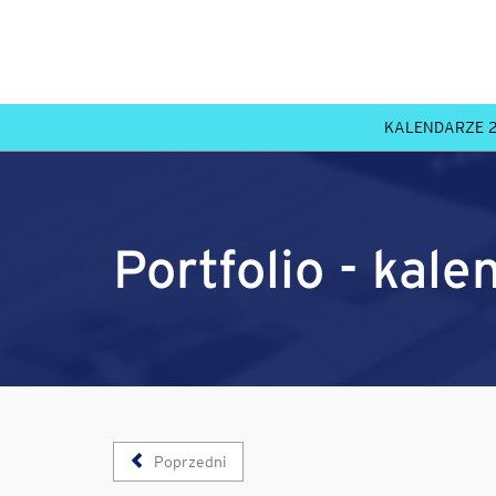
KALENDARZE 
Portfolio - kal
Poprzedni