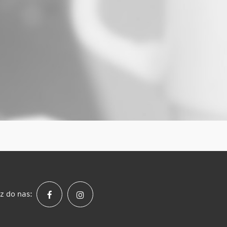
z do nas: