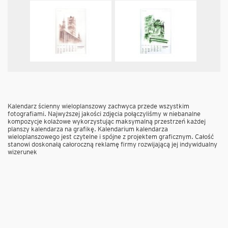
Kalendarz ścienny wieloplanszowy zachwyca przede wszystkim
fotografiami. Najwyższej jakości zdjęcia połączyliśmy w niebanalne
kompozycje kolażowe wykorzystując maksymalną przestrzeń każdej
planszy kalendarza na grafikę. Kalendarium kalendarza
wieloplanszowego jest czytelne i spójne z projektem graficznym. Całość
stanowi doskonałą całoroczną reklamę firmy rozwijającą jej indywidualny
wizerunek