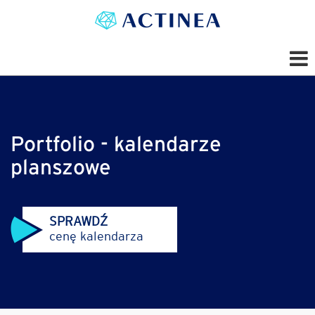
Portfolio - kalendarze
planszowe
SPRAWDŹ
cenę kalendarza