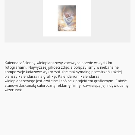
Kalendarz ścienny wieloplanszowy zachwyca przede wszystkim
fotografiami. Najwyższej jakości zdjęcia połączyliśmy w niebanalne
kompozycje kolażowe wykorzystując maksymalną przestrzeń każdej
planszy kalendarza na grafikę. Kalendarium kalendarza
wieloplanszowego jest czytelne i spójne z projektem graficznym. Całość
stanowi doskonałą całoroczną reklamę firmy rozwijającą jej indywidualny
wizerunek