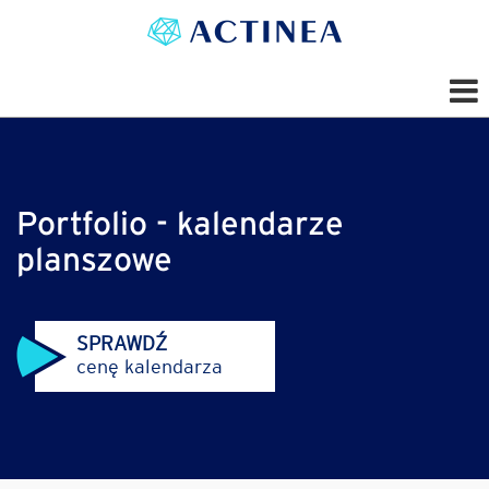
Portfolio - kalendarze
planszowe
SPRAWDŹ
cenę kalendarza