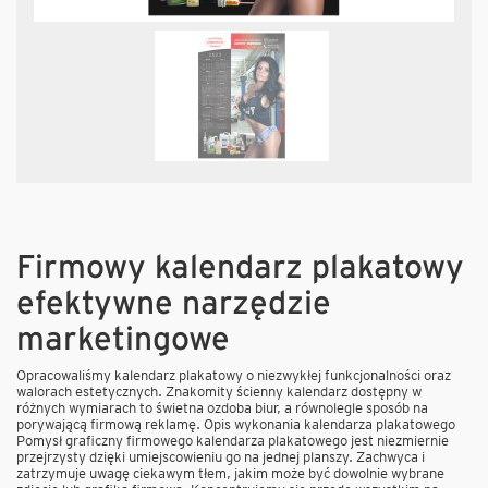
Firmowy kalendarz plakatowy
efektywne narzędzie
marketingowe
Opracowaliśmy kalendarz plakatowy o niezwykłej funkcjonalności oraz
walorach estetycznych. Znakomity ścienny kalendarz dostępny w
różnych wymiarach to świetna ozdoba biur, a równolegle sposób na
porywającą firmową reklamę. Opis wykonania kalendarza plakatowego
Pomysł graficzny firmowego kalendarza plakatowego jest niezmiernie
przejrzysty dzięki umiejscowieniu go na jednej planszy. Zachwyca i
zatrzymuje uwagę ciekawym tłem, jakim może być dowolnie wybrane