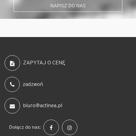
NAPISZ DO NAS
ZAPYTAJ O CENĘ
zadzwoń
biuro@actinea.pl
Dołącz do nas: