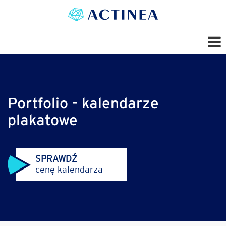
Portfolio - kalendarze
plakatowe
SPRAWDŹ
cenę kalendarza