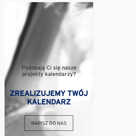
Podobają Ci się nasze
projekty kalendarzy?
ZREALIZUJEMY TWÓJ
KALENDARZ
NAPISZ DO NAS