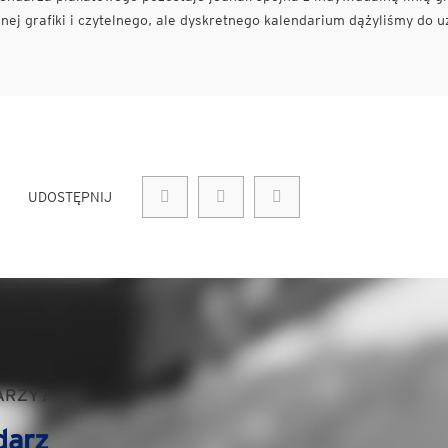
ej grafiki i czytelnego, ale dyskretnego kalendarium dążyliśmy do u
UDOSTĘPNIJ
ARZY?
darz