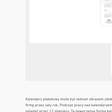
Kalendarz plakatowy może być ładnym obrazem zdobi
firmę przez cały rok. Podczas pracy nad kalendarzem 
oglądać przez 12 miesięcy. Ta nowoczesna forma kale