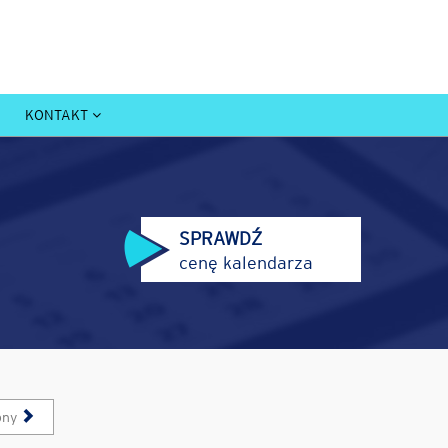
KONTAKT
SPRAWDŹ
cenę kalendarza
pny