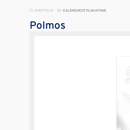
PORTFOLIO
KALENDARZE PLAKATOWE
Polmos