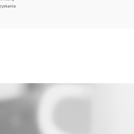
zyskania