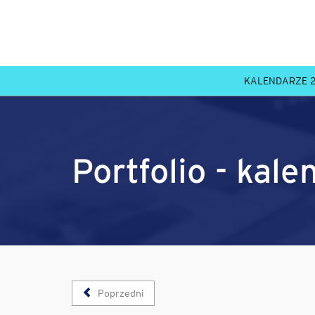
KALENDARZE 
Portfolio - kal
Poprzedni