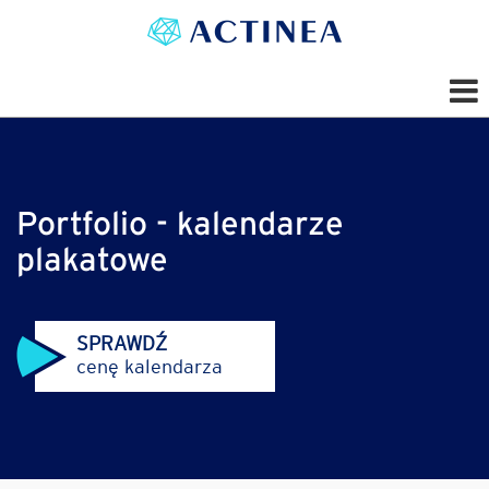
Portfolio - kalendarze
plakatowe
SPRAWDŹ
cenę kalendarza