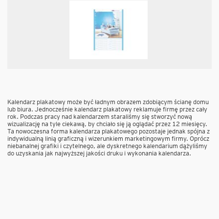
Kalendarz plakatowy może być ładnym obrazem zdobiącym ścianę domu
lub biura. Jednocześnie kalendarz plakatowy reklamuje firmę przez cały
rok. Podczas pracy nad kalendarzem staraliśmy się stworzyć nową
wizualizację na tyle ciekawą, by chciało się ją oglądać przez 12 miesięcy.
Ta nowoczesna forma kalendarza plakatowego pozostaje jednak spójna z
indywidualną linią graficzną i wizerunkiem marketingowym firmy. Oprócz
niebanalnej grafiki i czytelnego, ale dyskretnego kalendarium dążyliśmy
do uzyskania jak najwyższej jakości druku i wykonania kalendarza.