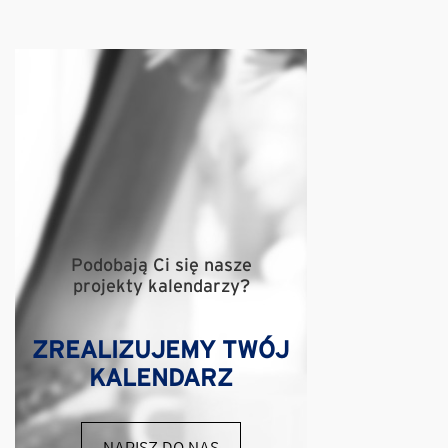
Podobają Ci się nasze
projekty kalendarzy?
ZREALIZUJEMY TWÓJ
KALENDARZ
NAPISZ DO NAS