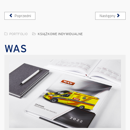
Poprzedni
Następny
PORTFOLIO
KSIĄŻKOWE INDYWIDUALNE
WAS