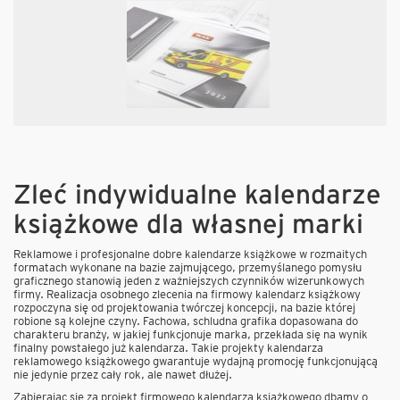
Zleć indywidualne kalendarze
książkowe dla własnej marki
Reklamowe i profesjonalne dobre kalendarze książkowe w rozmaitych
formatach wykonane na bazie zajmującego, przemyślanego pomysłu
graficznego stanowią jeden z ważniejszych czynników wizerunkowych
firmy. Realizacja osobnego zlecenia na firmowy kalendarz książkowy
rozpoczyna się od projektowania twórczej koncepcji, na bazie której
robione są kolejne czyny. Fachowa, schludna grafika dopasowana do
charakteru branży, w jakiej funkcjonuje marka, przekłada się na wynik
finalny powstałego już kalendarza. Takie projekty kalendarza
reklamowego książkowego gwarantuje wydajną promocję funkcjonującą
nie jedynie przez cały rok, ale nawet dłużej.
Zabierając się za projekt firmowego kalendarza książkowego dbamy o