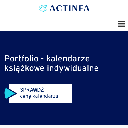
Portfolio - kalendarze
książkowe indywidualne
SPRAWDŹ
cenę kalendarza