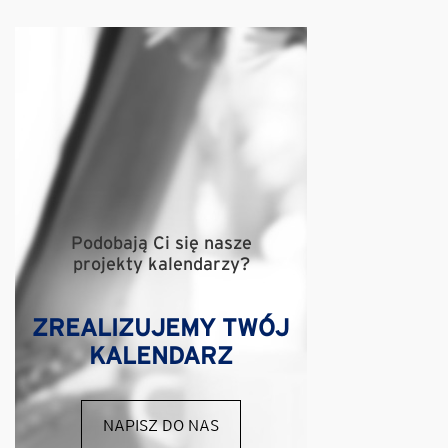
Podobają Ci się nasze
projekty kalendarzy?
ZREALIZUJEMY TWÓJ
KALENDARZ
NAPISZ DO NAS