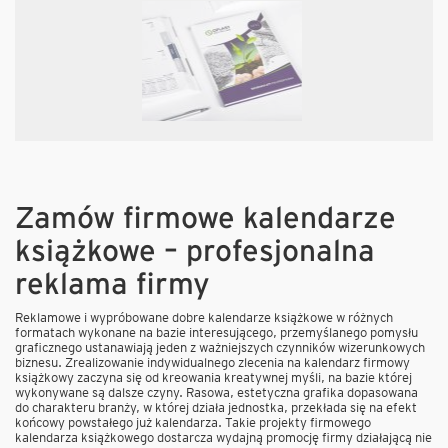
Zamów firmowe kalendarze
książkowe – profesjonalna
reklama firmy
Reklamowe i wypróbowane dobre kalendarze książkowe w różnych
formatach wykonane na bazie interesującego, przemyślanego pomysłu
graficznego ustanawiają jeden z ważniejszych czynników wizerunkowych
biznesu. Zrealizowanie indywidualnego zlecenia na kalendarz firmowy
książkowy zaczyna się od kreowania kreatywnej myśli, na bazie której
wykonywane są dalsze czyny. Rasowa, estetyczna grafika dopasowana
do charakteru branży, w której działa jednostka, przekłada się na efekt
końcowy powstałego już kalendarza. Takie projekty firmowego
kalendarza książkowego dostarcza wydajną promocję firmy działającą nie