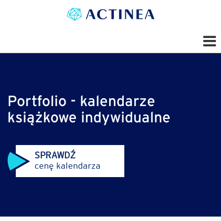
Portfolio - kalendarze
książkowe indywidualne
SPRAWDŹ
cenę kalendarza