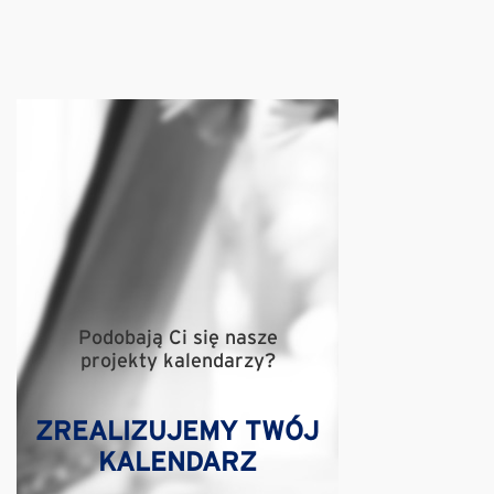
Podobają Ci się nasze
projekty kalendarzy?
ZREALIZUJEMY TWÓJ
KALENDARZ