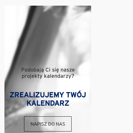
Podobają Ci się nasze
projekty kalendarzy?
ZREALIZUJEMY TWÓJ
KALENDARZ
NAPISZ DO NAS