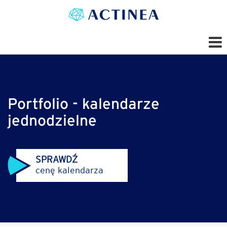
Portfolio - kalendarze
jednodzielne
SPRAWDŹ
cenę kalendarza