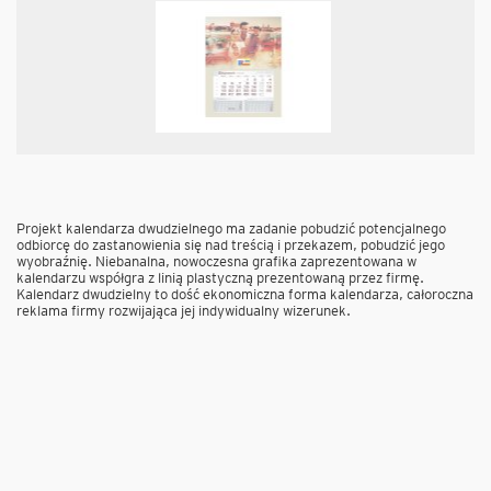
Projekt kalendarza dwudzielnego ma zadanie pobudzić potencjalnego
odbiorcę do zastanowienia się nad treścią i przekazem, pobudzić jego
wyobraźnię. Niebanalna, nowoczesna grafika zaprezentowana w
kalendarzu współgra z linią plastyczną prezentowaną przez firmę.
Kalendarz dwudzielny to dość ekonomiczna forma kalendarza, całoroczna
reklama firmy rozwijająca jej indywidualny wizerunek.