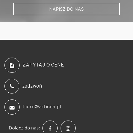
NAPISZ DO NAS
ZAPYTAJ O CENĘ
zadzwoń
biuro@actinea.pl
Dołącz do nas: