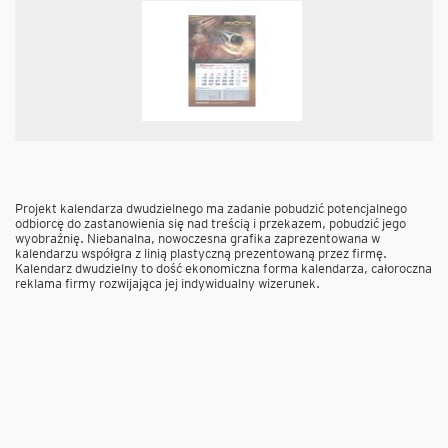
Projekt kalendarza dwudzielnego ma zadanie pobudzić potencjalnego
odbiorcę do zastanowienia się nad treścią i przekazem, pobudzić jego
wyobraźnię. Niebanalna, nowoczesna grafika zaprezentowana w
kalendarzu współgra z linią plastyczną prezentowaną przez firmę.
Kalendarz dwudzielny to dość ekonomiczna forma kalendarza, całoroczna
reklama firmy rozwijająca jej indywidualny wizerunek.