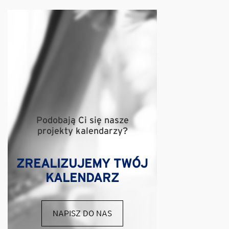
Podobają Ci się nasze
projekty kalendarzy?
ZREALIZUJEMY TWÓJ
KALENDARZ
NAPISZ DO NAS