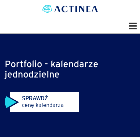
Portfolio - kalendarze
jednodzielne
SPRAWDŹ
cenę kalendarza