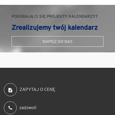
PODOBAJĄ CI SIĘ PROJEKTY KALENDARZY?
Zrealizujemy twój kalendarz
NAPISZ DO NAS
ZAPYTAJ O CENĘ
zadzwoń