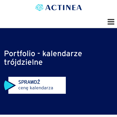
Portfolio - kalendarze
trójdzielne
SPRAWDŹ
cenę kalendarza