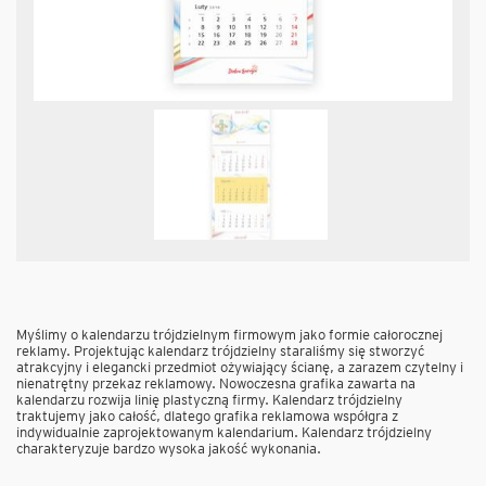
Myślimy o kalendarzu trójdzielnym firmowym jako formie całorocznej
reklamy. Projektując kalendarz trójdzielny staraliśmy się stworzyć
atrakcyjny i elegancki przedmiot ożywiający ścianę, a zarazem czytelny i
nienatrętny przekaz reklamowy. Nowoczesna grafika zawarta na
kalendarzu rozwija linię plastyczną firmy. Kalendarz trójdzielny
traktujemy jako całość, dlatego grafika reklamowa współgra z
indywidualnie zaprojektowanym kalendarium. Kalendarz trójdzielny
charakteryzuje bardzo wysoka jakość wykonania.