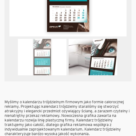
Myślimy o kalendarzu trójdzielnym firmowym jako formie całorocznej
reklamy. Projektując kalendarz trójdzielny staraliśmy się stworzyć
atrakcyjny i elegancki przedmiot ożywiający ścianę, a zarazem czytelny i
nienatrętny przekaz reklamowy. Nowoczesna grafika zawarta na
kalendarzu rozwija linię plastyczną firmy. Kalendarz trójdzielny
traktujemy jako całość, dlatego grafika reklamowa współgra z
indywidualnie zaprojektowanym kalendarium. Kalendarz trójdzielny
charakteryzuje bardzo wysoka jakość wykonania.