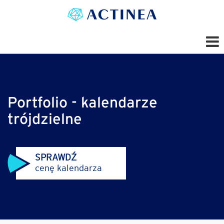
Portfolio - kalendarze
trójdzielne
SPRAWDŹ
cenę kalendarza