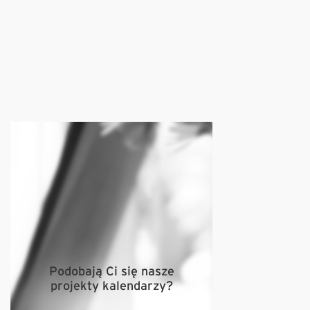
Podobają Ci się nasze
projekty kalendarzy?