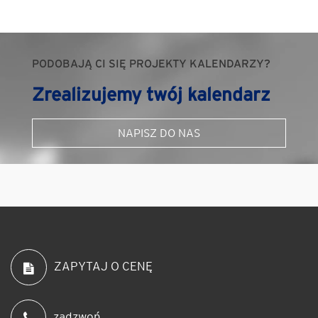
PODOBAJĄ CI SIĘ PROJEKTY KALENDARZY?
Zrealizujemy twój kalendarz
NAPISZ DO NAS
ZAPYTAJ O CENĘ
zadzwoń