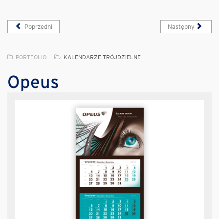
Poprzedni
Następny
PORTFOLIO
KALENDARZE TRÓJDZIELNE
Opeus