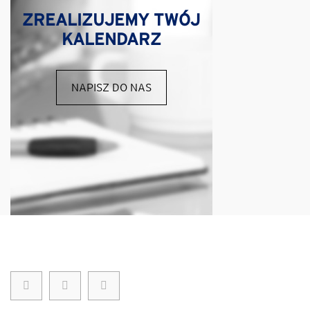
ZREALIZUJEMY TWÓJ
KALENDARZ
NAPISZ DO NAS