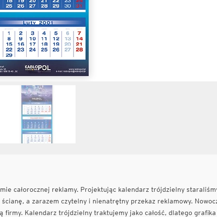
ie całorocznej reklamy. Projektując kalendarz trójdzielny staraliśm
y ścianę, a zarazem czytelny i nienatrętny przekaz reklamowy. Nowo
ą firmy. Kalendarz trójdzielny traktujemy jako całość, dlatego grafika