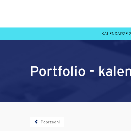
KALENDARZE 
Portfolio - kale
Poprzedni