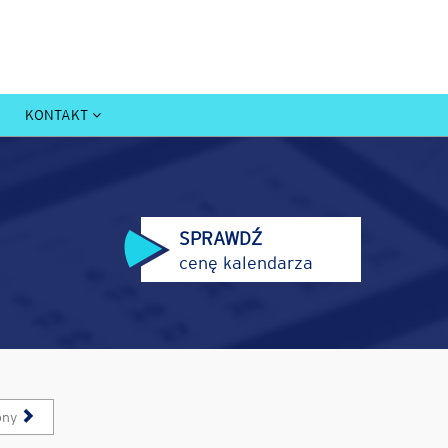
KONTAKT
SPRAWDŹ
cenę kalendarza
pny