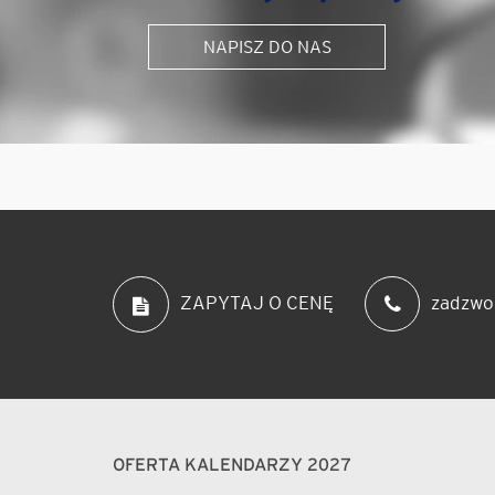
NAPISZ DO NAS
zadzwo
ZAPYTAJ O CENĘ
OFERTA KALENDARZY 2027