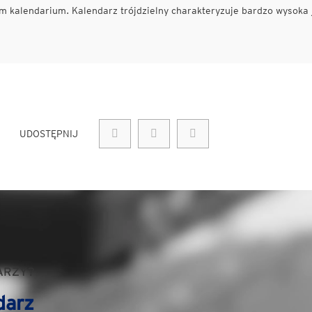
 kalendarium. Kalendarz trójdzielny charakteryzuje bardzo wysoka 
UDOSTĘPNIJ
ARZY?
darz