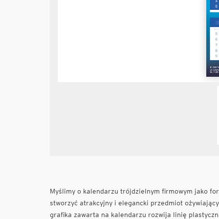
Myślimy o kalendarzu trójdzielnym firmowym jako form
stworzyć atrakcyjny i elegancki przedmiot ożywiając
grafika zawarta na kalendarzu rozwija linię plastyczn