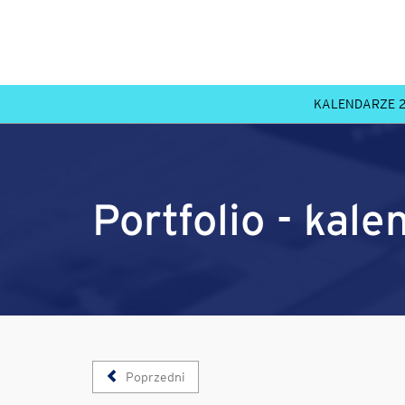
KALENDARZE 
Portfolio - kale
Poprzedni