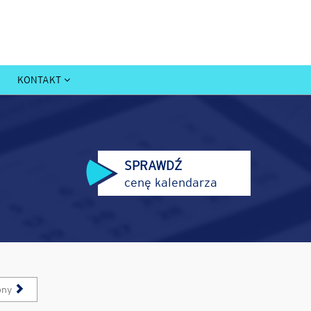
KONTAKT
SPRAWDŹ
cenę kalendarza
pny