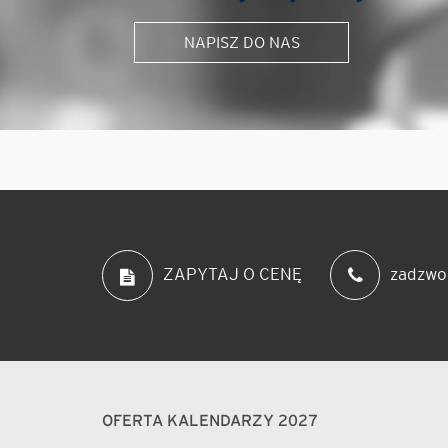
NAPISZ DO NAS
zadzwo
ZAPYTAJ O CENĘ
OFERTA KALENDARZY 2027