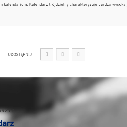
 kalendarium. Kalendarz trójdzielny charakteryzuje bardzo wysoka 
UDOSTĘPNIJ
ARZY?
darz