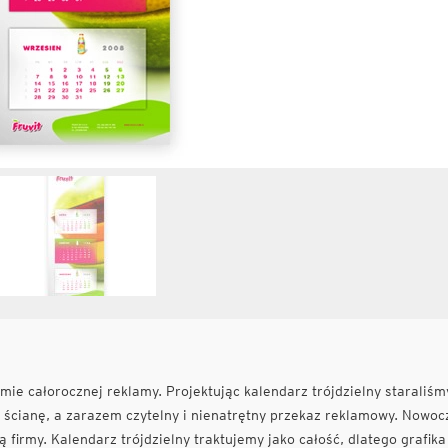
ie całorocznej reklamy. Projektując kalendarz trójdzielny staraliśm
y ścianę, a zarazem czytelny i nienatrętny przekaz reklamowy. Nowo
ą firmy. Kalendarz trójdzielny traktujemy jako całość, dlatego grafika