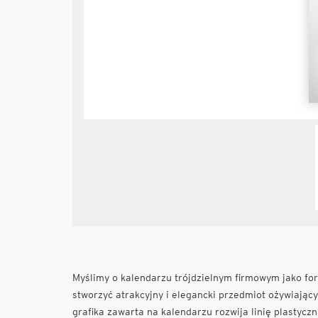
Myślimy o kalendarzu trójdzielnym firmowym jako form
stworzyć atrakcyjny i elegancki przedmiot ożywiając
grafika zawarta na kalendarzu rozwija linię plastyczn