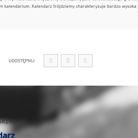
 kalendarium. Kalendarz trójdzielny charakteryzuje bardzo wysoka 
UDOSTĘPNIJ
ARZY?
darz