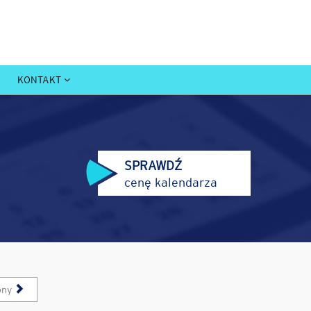
KONTAKT
SPRAWDŹ
cenę kalendarza
pny