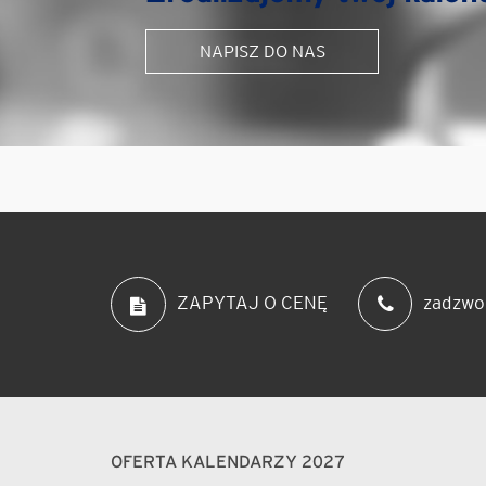
NAPISZ DO NAS
zadzwo
ZAPYTAJ O CENĘ
OFERTA KALENDARZY 2027