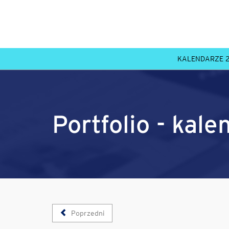
KALENDARZE 
Portfolio - kale
Poprzedni