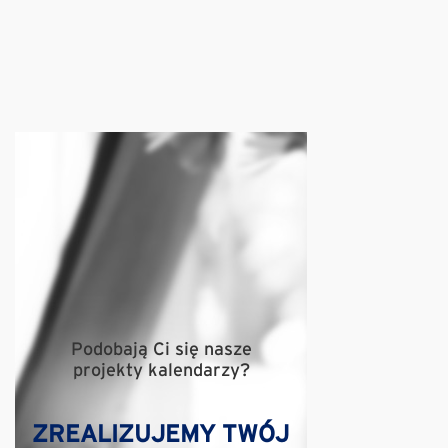
Podobają Ci się nasze
projekty kalendarzy?
ZREALIZUJEMY TWÓJ