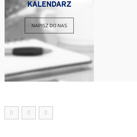
KALENDARZ
NAPISZ DO NAS