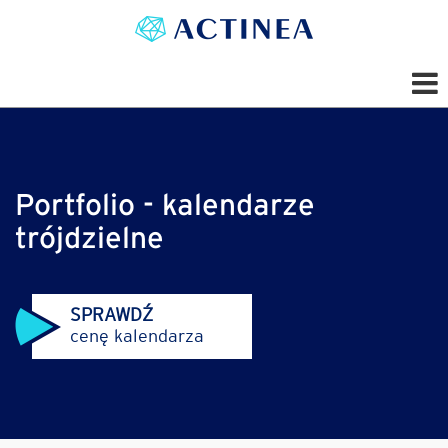
Portfolio - kalendarze
trójdzielne
SPRAWDŹ
cenę kalendarza