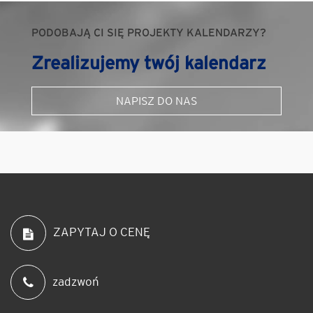
PODOBAJĄ CI SIĘ PROJEKTY KALENDARZY?
Zrealizujemy twój kalendarz
NAPISZ DO NAS
ZAPYTAJ O CENĘ
zadzwoń