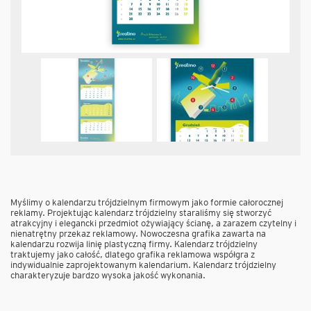
Myślimy o kalendarzu trójdzielnym firmowym jako formie całorocznej
reklamy. Projektując kalendarz trójdzielny staraliśmy się stworzyć
atrakcyjny i elegancki przedmiot ożywiający ścianę, a zarazem czytelny i
nienatrętny przekaz reklamowy. Nowoczesna grafika zawarta na
kalendarzu rozwija linię plastyczną firmy. Kalendarz trójdzielny
traktujemy jako całość, dlatego grafika reklamowa współgra z
indywidualnie zaprojektowanym kalendarium. Kalendarz trójdzielny
charakteryzuje bardzo wysoka jakość wykonania.