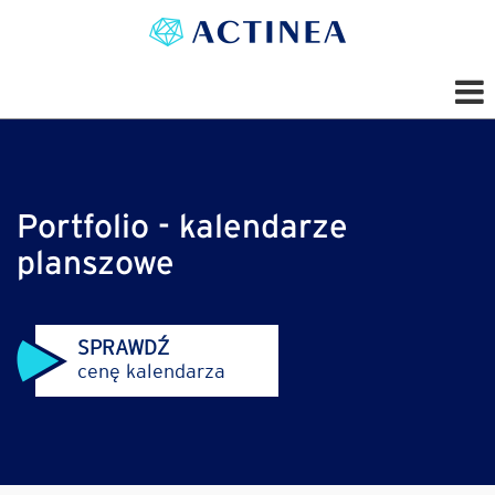
Portfolio - kalendarze
planszowe
SPRAWDŹ
cenę kalendarza