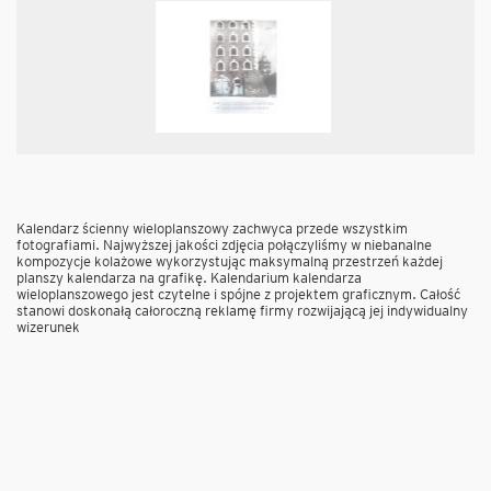
Kalendarz ścienny wieloplanszowy zachwyca przede wszystkim
fotografiami. Najwyższej jakości zdjęcia połączyliśmy w niebanalne
kompozycje kolażowe wykorzystując maksymalną przestrzeń każdej
planszy kalendarza na grafikę. Kalendarium kalendarza
wieloplanszowego jest czytelne i spójne z projektem graficznym. Całość
stanowi doskonałą całoroczną reklamę firmy rozwijającą jej indywidualny
wizerunek