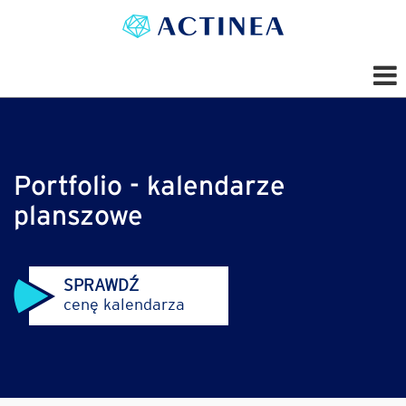
Portfolio - kalendarze
planszowe
SPRAWDŹ
cenę kalendarza