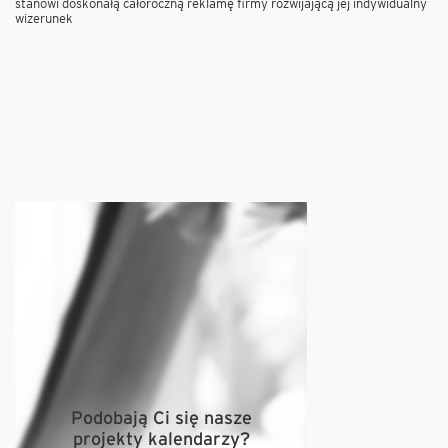
stanowi doskonałą całoroczną reklamę firmy rozwijającą jej indywidualny
wizerunek
Podobają Ci się nasze
projekty kalendarzy?