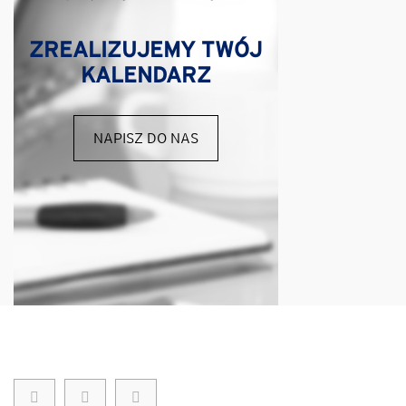
ZREALIZUJEMY TWÓJ
KALENDARZ
NAPISZ DO NAS