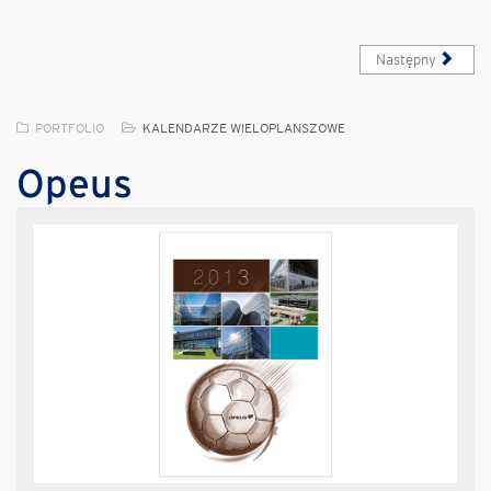
Następny
PORTFOLIO
KALENDARZE WIELOPLANSZOWE
Opeus