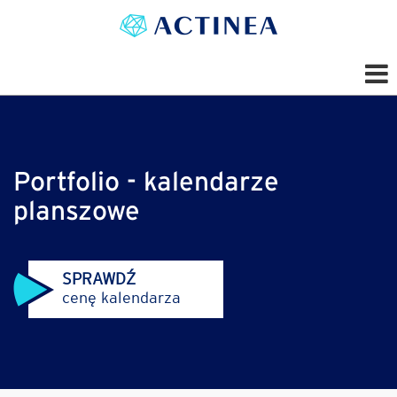
Portfolio - kalendarze
planszowe
SPRAWDŹ
cenę kalendarza