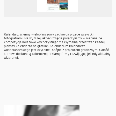
Kalendarz ścienny wieloplanszowy zachwyca przede wszystkim
fotografiami. Najwyższej jakości zdjęcia połączyliśmy w niebanalne
kompozycje kolażowe wykorzystując maksymalną przestrzeń każdej
planszy kalendarza na grafikę. Kalendarium kalendarza
wieloplanszowego jest czytelne i spójne z projektem graficznym. Całość
stanowi doskonałą całoroczną reklamę firmy rozwijającą jej indywidualny
wizerunek