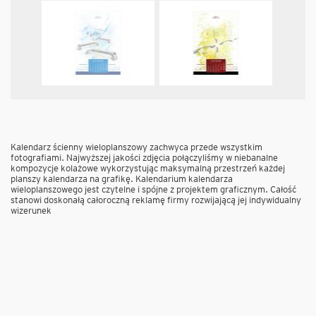
Kalendarz ścienny wieloplanszowy zachwyca przede wszystkim
fotografiami. Najwyższej jakości zdjęcia połączyliśmy w niebanalne
kompozycje kolażowe wykorzystując maksymalną przestrzeń każdej
planszy kalendarza na grafikę. Kalendarium kalendarza
wieloplanszowego jest czytelne i spójne z projektem graficznym. Całość
stanowi doskonałą całoroczną reklamę firmy rozwijającą jej indywidualny
wizerunek