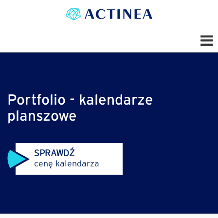
Portfolio - kalendarze
planszowe
SPRAWDŹ
cenę kalendarza