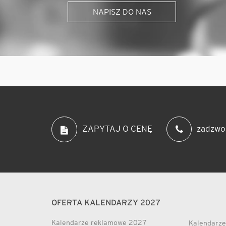
NAPISZ DO NAS
zadzwo
ZAPYTAJ O CENĘ
OFERTA KALENDARZY 2027
Kalendarze reklamowe 2027
Kalendarze