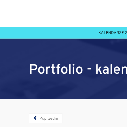
KALENDARZE 
Portfolio - kal
Poprzedni