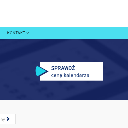
KONTAKT
SPRAWDŹ
cenę kalendarza
pny