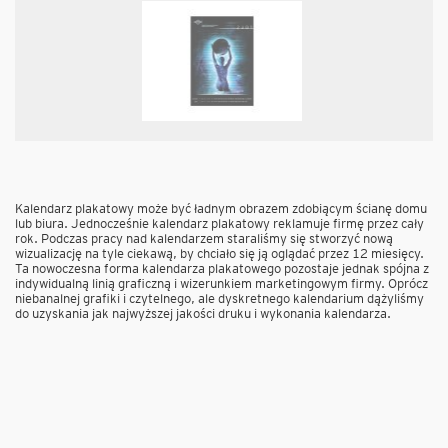
Kalendarz plakatowy może być ładnym obrazem zdobiącym ścianę domu
lub biura. Jednocześnie kalendarz plakatowy reklamuje firmę przez cały
rok. Podczas pracy nad kalendarzem staraliśmy się stworzyć nową
wizualizację na tyle ciekawą, by chciało się ją oglądać przez 12 miesięcy.
Ta nowoczesna forma kalendarza plakatowego pozostaje jednak spójna z
indywidualną linią graficzną i wizerunkiem marketingowym firmy. Oprócz
niebanalnej grafiki i czytelnego, ale dyskretnego kalendarium dążyliśmy
do uzyskania jak najwyższej jakości druku i wykonania kalendarza.