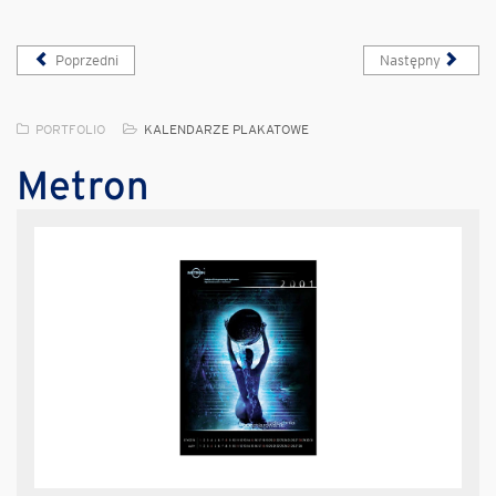
Poprzedni
Następny
PORTFOLIO
KALENDARZE PLAKATOWE
Metron