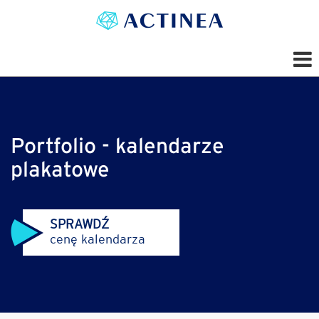
Portfolio - kalendarze
plakatowe
SPRAWDŹ
cenę kalendarza