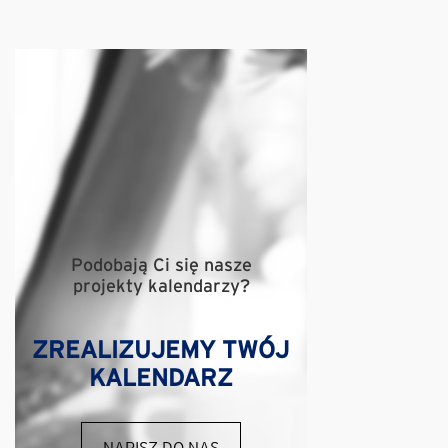
Podobają Ci się nasze
projekty kalendarzy?
ZREALIZUJEMY TWÓJ
KALENDARZ
NAPISZ DO NAS