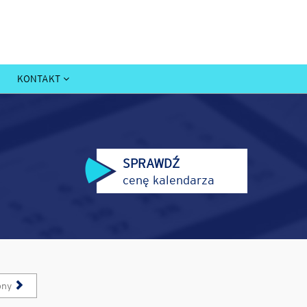
KONTAKT
SPRAWDŹ
cenę kalendarza
pny