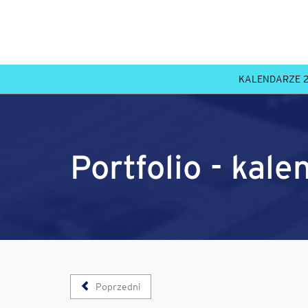
KALENDARZE 
Portfolio - kal
Poprzedni