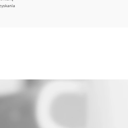
zyskania