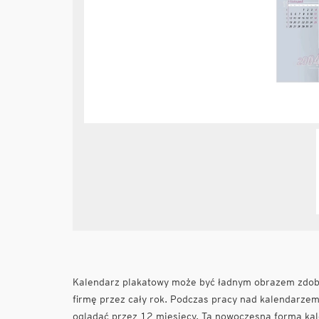
Kalendarz plakatowy może być ładnym obrazem zdobi
firmę przez cały rok. Podczas pracy nad kalendarzem 
oglądać przez 12 miesięcy. Ta nowoczesna forma kale