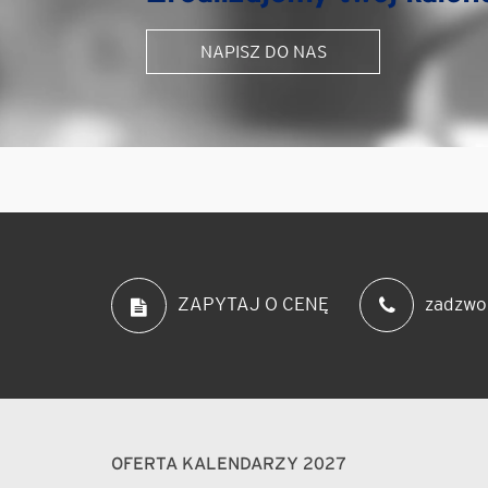
NAPISZ DO NAS
zadzwo
ZAPYTAJ O CENĘ
OFERTA KALENDARZY 2027