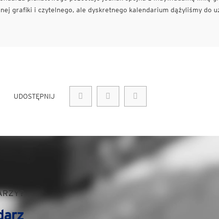
ej grafiki i czytelnego, ale dyskretnego kalendarium dążyliśmy do u
UDOSTĘPNIJ
ARZY?
darz