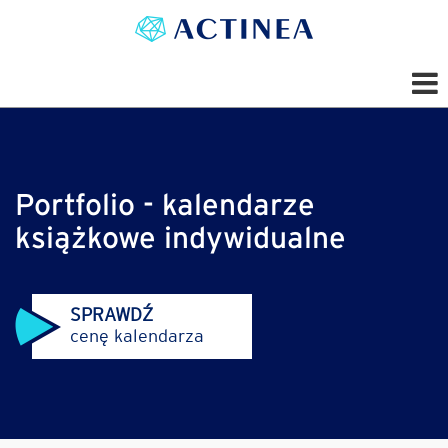
Portfolio - kalendarze
książkowe indywidualne
SPRAWDŹ
cenę kalendarza