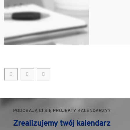
PODOBAJĄ CI SIĘ PROJEKTY KALENDARZY?
Zrealizujemy twój kalendarz