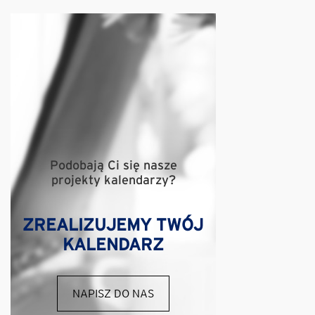
Podobają Ci się nasze
projekty kalendarzy?
ZREALIZUJEMY TWÓJ
KALENDARZ
NAPISZ DO NAS