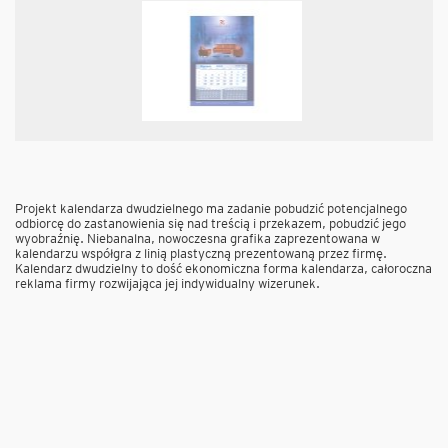
Projekt kalendarza dwudzielnego ma zadanie pobudzić potencjalnego
odbiorcę do zastanowienia się nad treścią i przekazem, pobudzić jego
wyobraźnię. Niebanalna, nowoczesna grafika zaprezentowana w
kalendarzu współgra z linią plastyczną prezentowaną przez firmę.
Kalendarz dwudzielny to dość ekonomiczna forma kalendarza, całoroczna
reklama firmy rozwijająca jej indywidualny wizerunek.