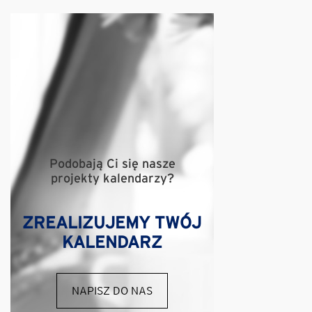
Podobają Ci się nasze
projekty kalendarzy?
ZREALIZUJEMY TWÓJ
KALENDARZ
NAPISZ DO NAS