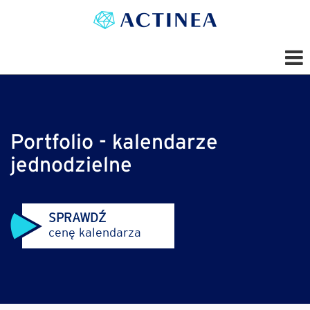
Portfolio - kalendarze
jednodzielne
SPRAWDŹ
cenę kalendarza