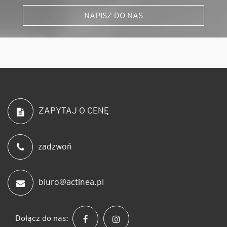
NAPISZ DO NAS
ZAPYTAJ O CENĘ
zadzwoń
biuro@actinea.pl
Dołącz do nas: