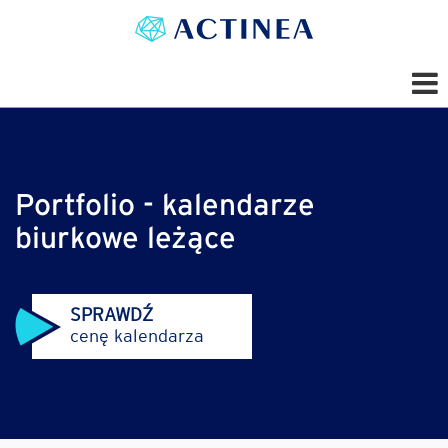
Portfolio - kalendarze
biurkowe leżące
SPRAWDŹ
cenę kalendarza