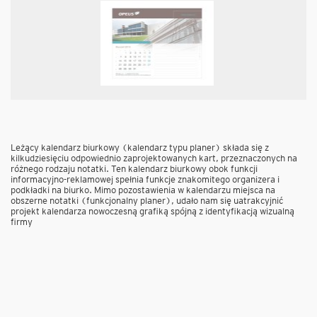
Leżący kalendarz biurkowy (kalendarz typu planer) składa się z
kilkudziesięciu odpowiednio zaprojektowanych kart, przeznaczonych na
różnego rodzaju notatki. Ten kalendarz biurkowy obok funkcji
informacyjno-reklamowej spełnia funkcje znakomitego organizera i
podkładki na biurko. Mimo pozostawienia w kalendarzu miejsca na
obszerne notatki (funkcjonalny planer), udało nam się uatrakcyjnić
projekt kalendarza nowoczesną grafiką spójną z identyfikacją wizualną
firmy