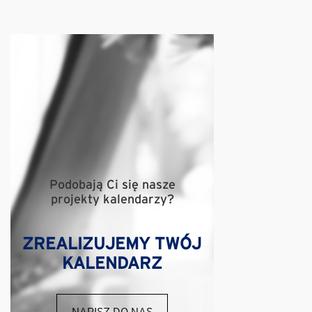
Podobają Ci się nasze
projekty kalendarzy?
ZREALIZUJEMY TWÓJ
KALENDARZ
NAPISZ DO NAS