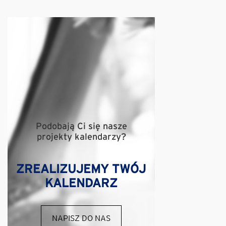
Podobają Ci się nasze
projekty kalendarzy?
ZREALIZUJEMY TWÓJ
KALENDARZ
NAPISZ DO NAS