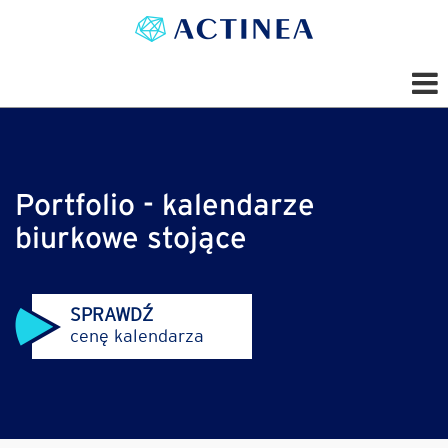
Portfolio - kalendarze
biurkowe stojące
SPRAWDŹ
cenę kalendarza