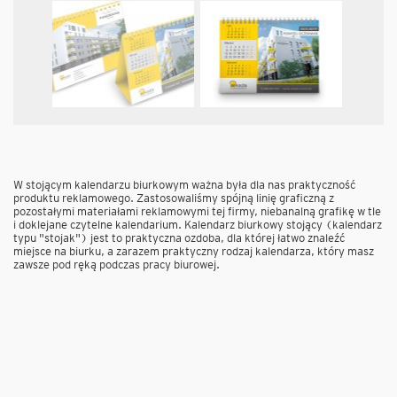
W stojącym kalendarzu biurkowym ważna była dla nas praktyczność
produktu reklamowego. Zastosowaliśmy spójną linię graficzną z
pozostałymi materiałami reklamowymi tej firmy, niebanalną grafikę w tle
i doklejane czytelne kalendarium. Kalendarz biurkowy stojący (kalendarz
typu "stojak") jest to praktyczna ozdoba, dla której łatwo znaleźć
miejsce na biurku, a zarazem praktyczny rodzaj kalendarza, który masz
zawsze pod ręką podczas pracy biurowej.