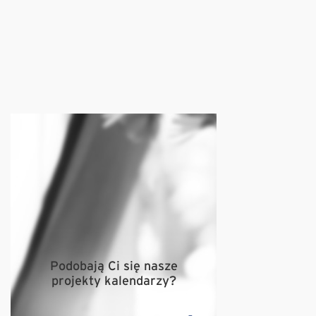
Podobają Ci się nasze
projekty kalendarzy?