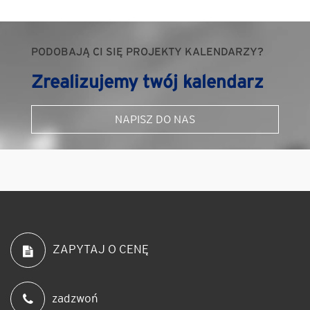
PODOBAJĄ CI SIĘ PROJEKTY KALENDARZY?
Zrealizujemy twój kalendarz
NAPISZ DO NAS
ZAPYTAJ O CENĘ
zadzwoń