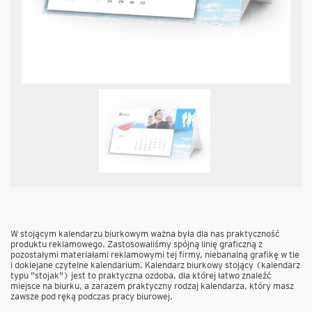
W stojącym kalendarzu biurkowym ważna była dla nas praktyczność
produktu reklamowego. Zastosowaliśmy spójną linię graficzną z
pozostałymi materiałami reklamowymi tej firmy, niebanalną grafikę w tle
i doklejane czytelne kalendarium. Kalendarz biurkowy stojący (kalendarz
typu "stojak") jest to praktyczna ozdoba, dla której łatwo znaleźć
miejsce na biurku, a zarazem praktyczny rodzaj kalendarza, który masz
zawsze pod ręką podczas pracy biurowej.