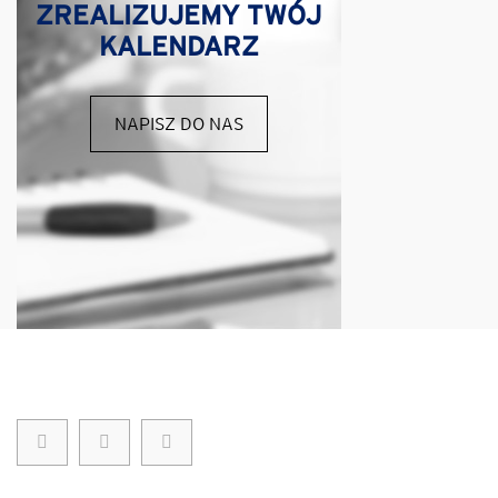
ZREALIZUJEMY TWÓJ
KALENDARZ
NAPISZ DO NAS