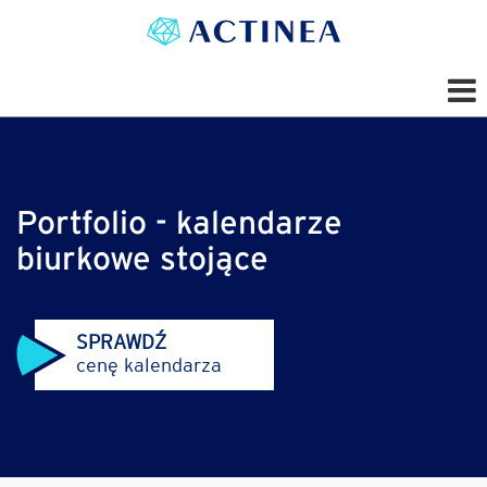
Portfolio - kalendarze
biurkowe stojące
SPRAWDŹ
cenę kalendarza